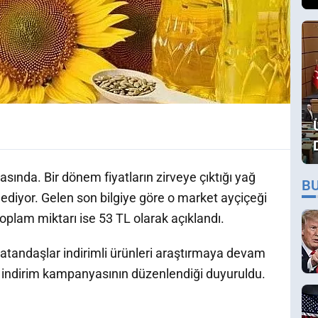
rasında. Bir dönem fiyatların zirveye çıktığı yağ
B
p ediyor. Gelen son bilgiye göre o market ayçiçeği
 toplam miktarı ise 53 TL olarak açıklandı.
atandaşlar indirimli ürünleri araştırmaya devam
in indirim kampanyasının düzenlendiği duyuruldu.