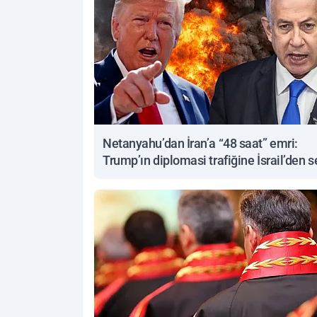
Netanyahu’dan İran’a “48 saat” emri:
Trump’ın diplomasi trafiğine İsrail’den s
yanıt