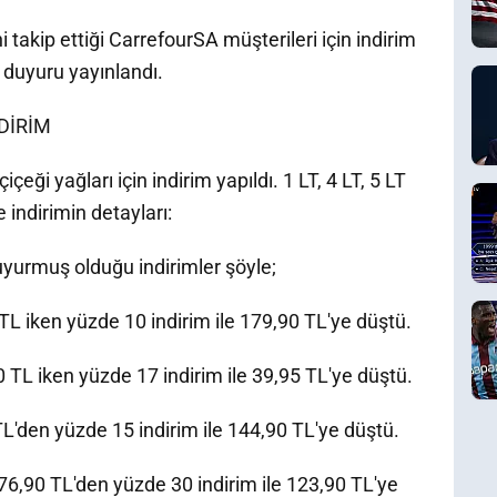
ni takip ettiği CarrefourSA müşterileri için indirim
n duyuru yayınlandı.
NDİRİM
eği yağları için indirim yapıldı. 1 LT, 4 LT, 5 LT
e indirimin detayları:
uyurmuş olduğu indirimler şöyle;
 TL iken yüzde 10 indirim ile 179,90 TL'ye düştü.
90 TL iken yüzde 17 indirim ile 39,95 TL'ye düştü.
 TL'den yüzde 15 indirim ile 144,90 TL'ye düştü.
 176,90 TL'den yüzde 30 indirim ile 123,90 TL'ye