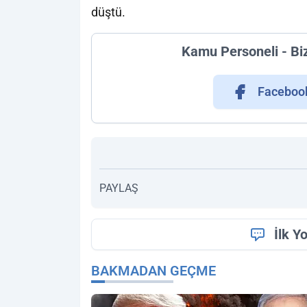
düştü.
Kamu Personeli - Bi
Faceboo
PAYLAŞ
İlk Y
BAKMADAN GEÇME