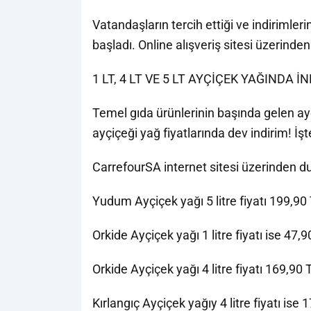
Vatandaşların tercih ettiği ve indirimleri
başladı. Online alışveriş sitesi üzerinde
1 LT, 4 LT VE 5 LT AYÇİÇEK YAĞINDA İ
Temel gıda ürünlerinin başında gelen ayçiç
ayçiçeği yağ fiyatlarında dev indirim! İşt
CarrefourSA internet sitesi üzerinden d
Yudum Ayçiçek yağı 5 litre fiyatı 199,90
Orkide Ayçiçek yağı 1 litre fiyatı ise 47,
Orkide Ayçiçek yağı 4 litre fiyatı 169,90
Kırlangıç Ayçiçek yağıy 4 litre fiyatı ise