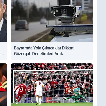
Bayramda Yola Çıkacaklar Dikkat!
ert
Güzergah Denetimleri Artık
Sorgulanabiliyor