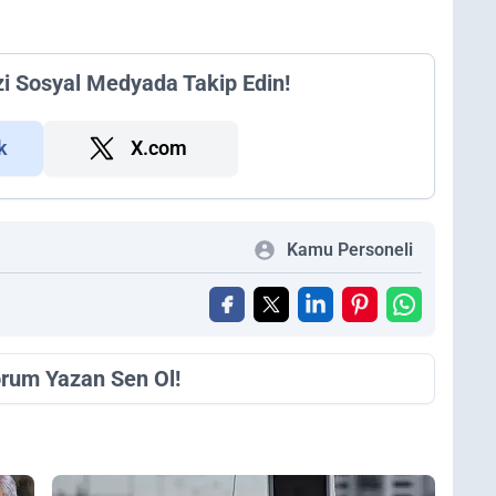
zi Sosyal Medyada Takip Edin!
k
X.com
Kamu Personeli
orum Yazan Sen Ol!