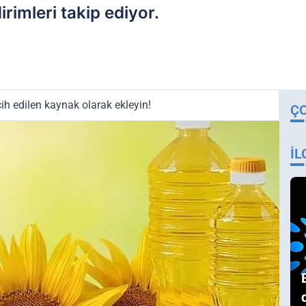
irimleri takip ediyor.
ih edilen kaynak olarak ekleyin!
Ç
İL