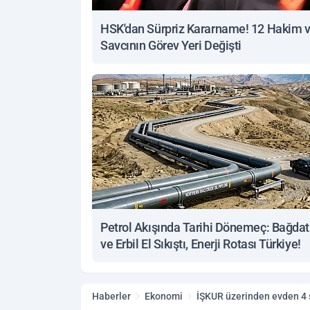
HSK'dan Sürpriz Kararname! 12 Hakim 
Savcının Görev Yeri Değişti
Petrol Akışında Tarihi Dönemeç: Bağdat
ve Erbil El Sıkıştı, Enerji Rotası Türkiye!
Haberler
Ekonomi
İŞKUR üzerinden evden 4 sa