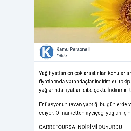
Kamu Personeli
Editör
Yağ fiyatları en çok araştırılan konular a
fiyatlarında vatandaşlar indirimleri taki
yağlarında fiyatları dibe çekti. İndirimin
Enflasyonun tavan yaptığı bu günlerde v
ediyor. O marketten ayçiçeği yağları iç
CARREFOURSA İNDİRİMİ DUYURDU