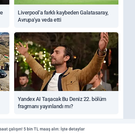
ve
Liverpool'a farklı kaybeden Galatasaray,
Avrupa'ya veda etti
Yandex AI Taşacak Bu Deniz 22. bölüm
fragmanı yayınlandı mı?
at çalışın! 5 bin TL maaş alın: İşte detaylar