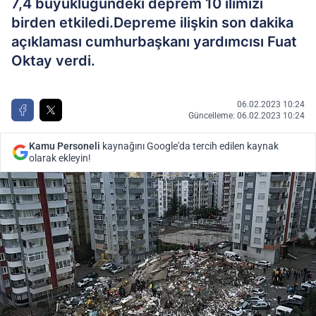
7,4 büyüklüğündeki deprem 10 ilimizi
birden etkiledi.Depreme ilişkin son dakika
açıklaması cumhurbaşkanı yardımcısı Fuat
Oktay verdi.
06.02.2023 10:24
Güncelleme: 06.02.2023 10:24
Kamu Personeli
kaynağını Google'da tercih edilen kaynak
olarak ekleyin!