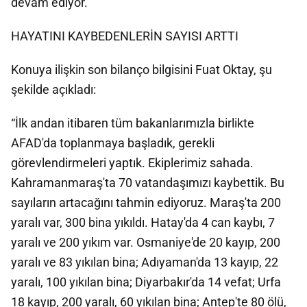
devam ediyor.
HAYATINI KAYBEDENLERİN SAYISI ARTTI
Konuya ilişkin son bilanço bilgisini Fuat Oktay, şu
şekilde açıkladı:
“İlk andan itibaren tüm bakanlarımızla birlikte
AFAD'da toplanmaya başladık, gerekli
görevlendirmeleri yaptık. Ekiplerimiz sahada.
Kahramanmaraş'ta 70 vatandaşımızı kaybettik. Bu
sayıların artacağını tahmin ediyoruz. Maraş'ta 200
yaralı var, 300 bina yıkıldı. Hatay'da 4 can kaybı, 7
yaralı ve 200 yıkım var. Osmaniye'de 20 kayıp, 200
yaralı ve 83 yıkılan bina; Adıyaman'da 13 kayıp, 22
yaralı, 100 yıkılan bina; Diyarbakır'da 14 vefat; Urfa
18 kayıp, 200 yaralı, 60 yıkılan bina; Antep'te 80 ölü,