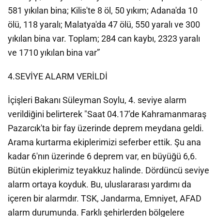
581 yıkılan bina; Kilis'te 8 öl, 50 yıkım; Adana'da 10
ölü, 118 yaralı; Malatya'da 47 ölü, 550 yaralı ve 300
yıkılan bina var. Toplam; 284 can kaybı, 2323 yaralı
ve 1710 yıkılan bina var”
4.SEVİYE ALARM VERİLDİ
İçişleri Bakanı Süleyman Soylu, 4. seviye alarm
verildiğini belirterek "Saat 04.17'de Kahramanmaraş
Pazarcık'ta bir fay üzerinde deprem meydana geldi.
Arama kurtarma ekiplerimizi seferber ettik. Şu ana
kadar 6'nın üzerinde 6 deprem var, en büyüğü 6,6.
Bütün ekiplerimiz teyakkuz halinde. Dördüncü seviye
alarm ortaya koyduk. Bu, uluslararası yardımı da
içeren bir alarmdır. TSK, Jandarma, Emniyet, AFAD
alarm durumunda. Farklı şehirlerden bölgelere