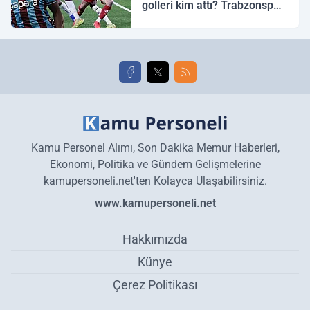
golleri kim attı? Trabzonspor
Galatasaray maç özeti ve
golleri!
Kamu Personel Alımı, Son Dakika Memur Haberleri,
Ekonomi, Politika ve Gündem Gelişmelerine
kamupersoneli.net'ten Kolayca Ulaşabilirsiniz.
www.kamupersoneli.net
Hakkımızda
Künye
Çerez Politikası