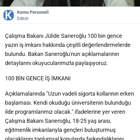
Kamu Personeli
Editör
Çalışma Bakanı Jülide Sarıeroğlu 100 bin gence
yazın iş imkanı hakkında çeşitli değerlendirmelerde
bulundu. Bakan Sarıeroğlu'nun açıklamalarının
detaylarını okuyucularımızla paylaşıyoruz.
100 BİN GENCE İŞ İMKANI
Açıklamalarında "Uzun vadeli sigorta kollarının erken
başlaması. Kendi okuduğu üniversitenin bulunduğu
ilde programlarımız olacak." ifadelerine yer veren
Çalışma Bakanı Sarıeroğlu, 18-25 yaş arası,
eğitmenlik imkanlarıyla gençleri buluşturmuş
olacaklarını toplumsal konularda farkındalıklarını