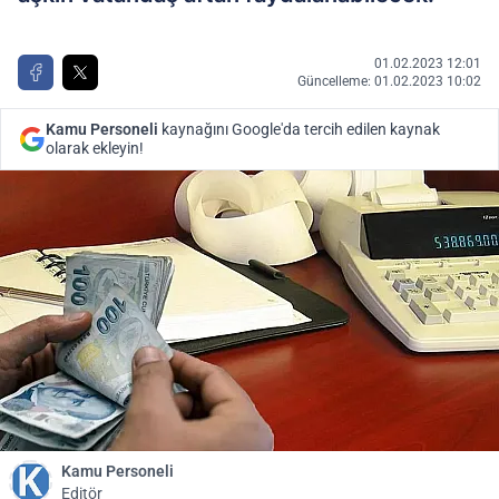
01.02.2023 12:01
Güncelleme: 01.02.2023 10:02
Kamu Personeli
kaynağını Google'da tercih edilen kaynak
olarak ekleyin!
Kamu Personeli
Editör