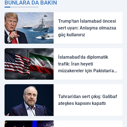
BUNLARA DA BAKIN
Trump'tan İslamabad öncesi
sert uyarı: Anlaşma olmazsa
güç kullanırız
İslamabad'da diplomatik
trafik: İran heyeti
müzakereler için Pakistan'a
ulaştı
Tahran’dan sert çıkış: Galibaf
ateşkes kapısını kapattı