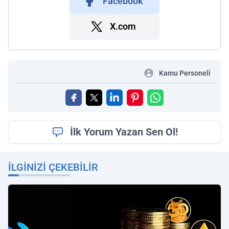
Facebook
X.com
Kamu Personeli
İlk Yorum Yazan Sen Ol!
İLGINIZI ÇEKEBILIR