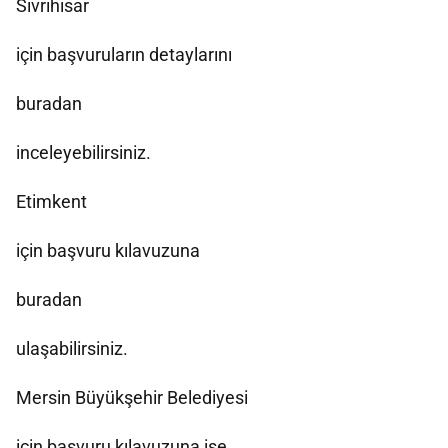
Sivrihisar
için başvuruların detaylarını
buradan
inceleyebilirsiniz.
Etimkent
için başvuru kılavuzuna
buradan
ulaşabilirsiniz.
Mersin Büyükşehir Belediyesi
için başvuru kılavuzuna ise