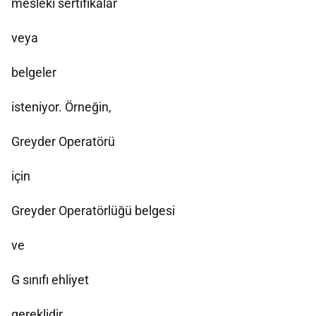
mesleki sertifikalar
veya
belgeler
isteniyor. Örneğin,
Greyder Operatörü
için
Greyder Operatörlüğü belgesi
ve
G sınıfı ehliyet
gereklidir.