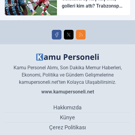
golleri kim attı? Trabzonspor
Galatasaray maç özeti ve
golleri!
Kamu Personel Alımı, Son Dakika Memur Haberleri,
Ekonomi, Politika ve Gündem Gelişmelerine
kamupersoneli.net'ten Kolayca Ulaşabilirsiniz.
www.kamupersoneli.net
Hakkımızda
Künye
Çerez Politikası