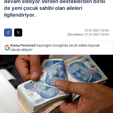
devam ediliyor.Verilen desteklerden birisi
de yeni çocuk sahibi olan aileleri
ilgilendiriyor.
27.07.2021 20:05
Güncelleme: 27.07.2021 20:05
Kamu Personeli
kaynağını Google'da tercih edilen kaynak
olarak ekleyin!