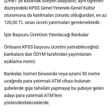
(DHBT’ye katılmak isteyen adayların, aynı öğrenim
düzeyindeki KPSS Genel Yetenek-Genel Kültür
oturumuna da katılmaları zorunlu olduğundan, en az
120,00 TL sınav ücreti yatırmaları gerekmektedir.
İşte Başvuru Ücretinin Yatırılacağı Bankalar
Önlisans KPSS başvuru ücretini yatırabileceğiniz
bankalara dair ÖSYM tarafından yayımlanan
açıklama metni;
Bankalar, hizmet binasında veya azami 50 metre
uzağında para yatırmalı ATM cihazı bulunan
şubelerde gişe tahsilatı yapmayıp bu şubeye gelen
adayı para yatırmalı ATM’lere
yönlendirebileceklerdir.