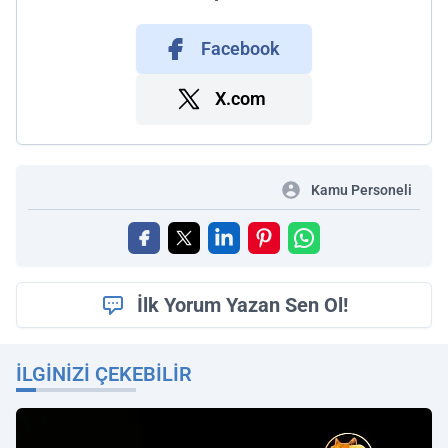
Facebook
X.com
Kamu Personeli
İlk Yorum Yazan Sen Ol!
İLGINIZI ÇEKEBILIR