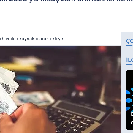
ih edilen kaynak olarak ekleyin!
Ç
İL