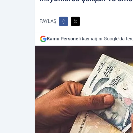
PAYLAŞ
Kamu Personeli
kaynağını Google'da terc