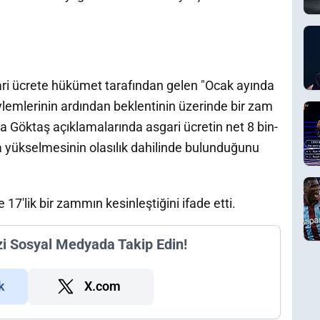
ri ücrete hükümet tarafından gelen "Ocak ayında
lemlerinin ardından beklentinin üzerinde bir zam
a Göktaş açıklamalarında asgari ücretin net 8 bin-
ara yükselmesinin olasılık dahilinde bulunduğunu
7'lik bir zammın kesinleştiğini ifade etti.
zi Sosyal Medyada Takip Edin!
k
X.com