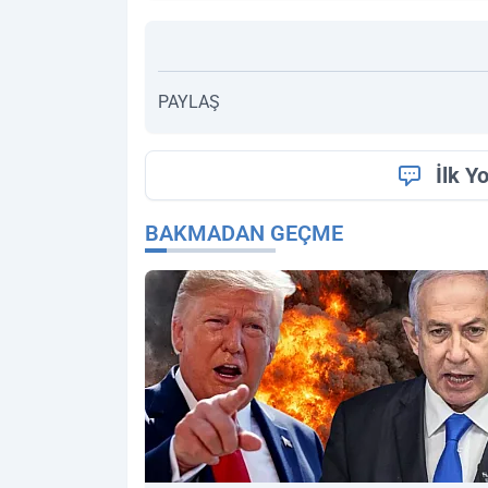
PAYLAŞ
İlk Y
BAKMADAN GEÇME