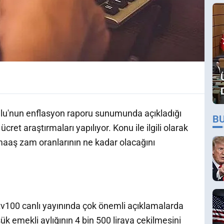
u'nun enflasyon raporu sunumunda açıkladığı
B
ret araştırmaları yapılıyor. Konu ile ilgili olarak
 maaş zam oranlarının ne kadar olacağını
v100 canlı yayınında çok önemli açıklamalarda
 emekli aylığının 4 bin 500 liraya çekilmesini