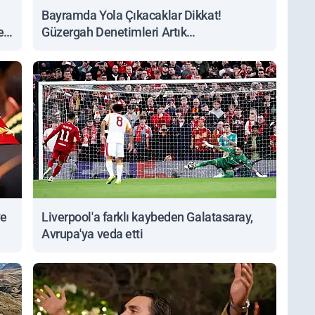
Bayramda Yola Çıkacaklar Dikkat!
ert
Güzergah Denetimleri Artık
Sorgulanabiliyor
ve
Liverpool'a farklı kaybeden Galatasaray,
Avrupa'ya veda etti