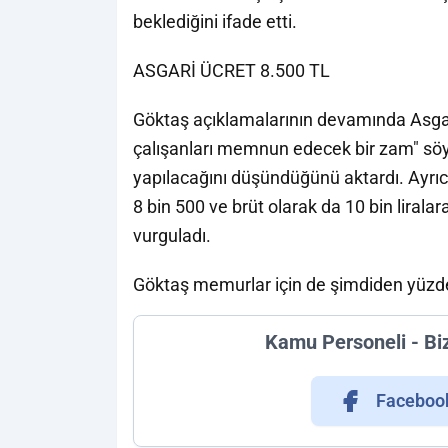
beklediğini ifade etti.
ASGARİ ÜCRET 8.500 TL
Göktaş açıklamalarının devamında Asga
çalışanları memnun edecek bir zam" söy
yapılacağını düşündüğünü aktardı. Ayrıc
8 bin 500 ve brüt olarak da 10 bin liral
vurguladı.
Göktaş memurlar için de şimdiden yüzde 1
Kamu Personeli - Bi
Faceboo