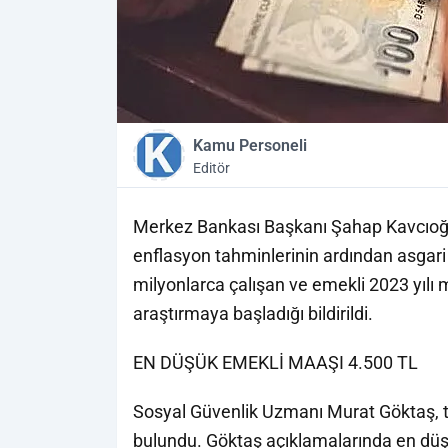
Kamu Personeli
Editör
Merkez Bankası Başkanı Şahap Kavcıoğl
enflasyon tahminlerinin ardından asgari üc
milyonlarca çalışan ve emekli 2023 yılı
araştırmaya başladığı bildirildi.
EN DÜŞÜK EMEKLİ MAAŞI 4.500 TL
Sosyal Güvenlik Uzmanı Murat Göktaş, t
bulundu. Göktaş açıklamalarında en düşük