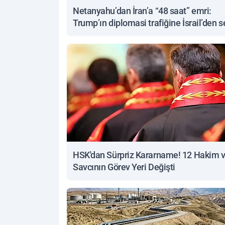
Netanyahu’dan İran’a “48 saat” emri:
Trump’ın diplomasi trafiğine İsrail’den s
yanıt
HSK'dan Sürpriz Kararname! 12 Hakim 
Savcının Görev Yeri Değişti