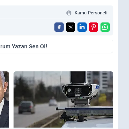
Kamu Personeli
orum Yazan Sen Ol!