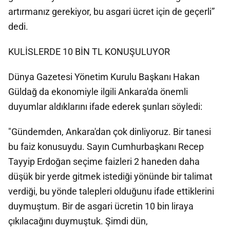
artırmanız gerekiyor, bu asgari ücret için de geçerli”
dedi.
KULİSLERDE 10 BİN TL KONUŞULUYOR
Dünya Gazetesi Yönetim Kurulu Başkanı Hakan
Güldağ da ekonomiyle ilgili Ankara'da önemli
duyumlar aldıklarını ifade ederek şunları söyledi:
"Gündemden, Ankara'dan çok dinliyoruz. Bir tanesi
bu faiz konusuydu. Sayın Cumhurbaşkanı Recep
Tayyip Erdoğan seçime faizleri 2 haneden daha
düşük bir yerde gitmek istediği yönünde bir talimat
verdiği, bu yönde talepleri olduğunu ifade ettiklerini
duymuştum. Bir de asgari ücretin 10 bin liraya
çıkılacağını duymuştuk. Şimdi dün,