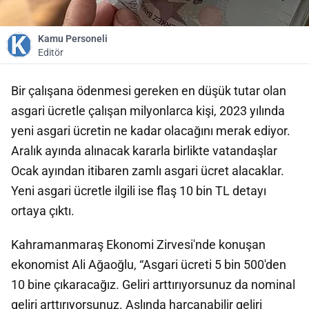
Kamu Personeli
Editör
Bir çalışana ödenmesi gereken en düşük tutar olan
asgari ücretle çalışan milyonlarca kişi, 2023 yılında
yeni asgari ücretin ne kadar olacağını merak ediyor.
Aralık ayında alınacak kararla birlikte vatandaşlar
Ocak ayından itibaren zamlı asgari ücret alacaklar.
Yeni asgari ücretle ilgili ise flaş 10 bin TL detayı
ortaya çıktı.
Kahramanmaraş Ekonomi Zirvesi'nde konuşan
ekonomist Ali Ağaoğlu, “Asgari ücreti 5 bin 500'den
10 bine çıkaracağız. Geliri arttırıyorsunuz da nominal
geliri arttırıyorsunuz. Aslında harcanabilir geliri