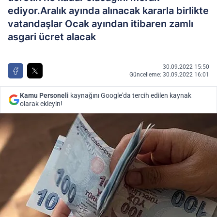
ediyor.Aralık ayında alınacak kararla birlikte
vatandaşlar Ocak ayından itibaren zamlı
asgari ücret alacak
30.09.2022 15:50
Güncelleme: 30.09.2022 16:01
Kamu Personeli
kaynağını Google'da tercih edilen kaynak
olarak ekleyin!