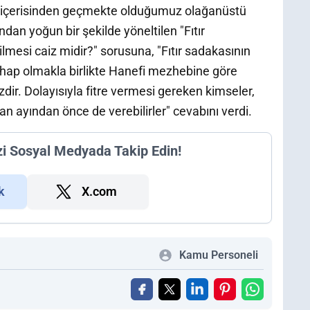
, içerisinden geçmekte olduğumuz olağanüstü
ndan yoğun bir şekilde yöneltilen "Fıtır
esi caiz midir?" sorusuna, "Fıtır sadakasının
hap olmakla birlikte Hanefi mezhebine göre
ir. Dolayısıyla fitre vermesi gereken kimseler,
zan ayından önce de verebilirler" cevabını verdi.
zi Sosyal Medyada Takip Edin!
k
X.com
Kamu Personeli