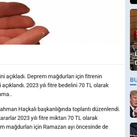
ini açıkladı. Deprem mağdurları için fitrenin
B
çıklandı. 2023 yılı fitre bedelini 70 TL olarak
lama..
rrahman Haçkalı başkanlığında toplantı düzenlendi.
arlar 2023 yılı fitre miktarı 70 TL olarak
prem mağdurları için Ramazan ayı öncesinde de