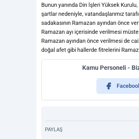
Bunun yanında Din İşleri Yüksek Kurulu
şartlar nedeniyle, vatandaşlarımız tarafı
sadakasının Ramazan ayından önce verilm
Ramazan ayı içerisinde verilmesi müste
Ramazan ayından önce verilmesi de caizd
doğal afet gibi hallerde fitrelerini Rama
Kamu Personeli - Bi
Faceboo
PAYLAŞ