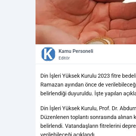
Kamu Personeli
Editör
Din İşleri Yüksek Kurulu 2023 fitre bedel
Ramazan ayından önce de verilebileceği a
belirlendiği duyuruldu. İşte yapılan açık
Din İşleri Yüksek Kurulu, Prof. Dr. Abdu
Düzenlenen toplantı sonrasında alınan kar
belirlendi. Vatandaşların fitrelerini de
verilebileceği açıklandı.