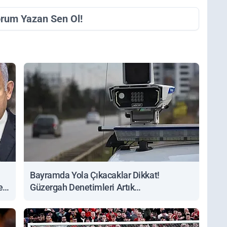
orum Yazan Sen Ol!
Bayramda Yola Çıkacaklar Dikkat!
ert
Güzergah Denetimleri Artık
Sorgulanabiliyor