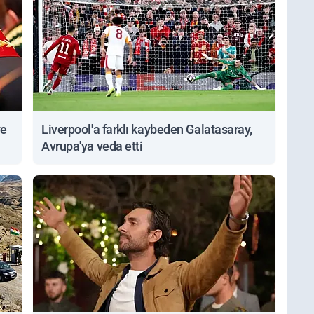
ve
Liverpool'a farklı kaybeden Galatasaray,
Avrupa'ya veda etti