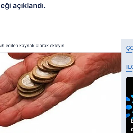
eği açıklandı.
ih edilen kaynak olarak ekleyin!
Ç
İL