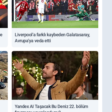
ve
Liverpool'a farklı kaybeden Galatasaray,
Avrupa'ya veda etti
Yandex AI Taşacak Bu Deniz 22. bölüm