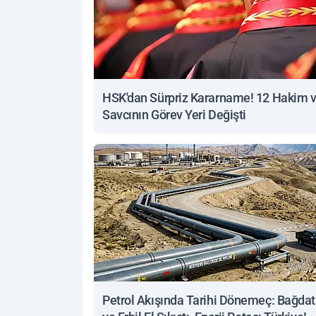
HSK'dan Sürpriz Kararname! 12 Hakim 
Savcının Görev Yeri Değişti
Petrol Akışında Tarihi Dönemeç: Bağdat