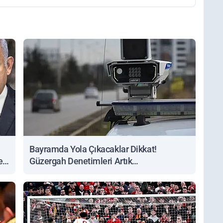
Bayramda Yola Çıkacaklar Dikkat!
ert
Güzergah Denetimleri Artık
Sorgulanabiliyor