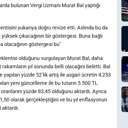
arda bulunan Vergi Uzmanı Murat Bal yaptığı
ntisini yukarıya doğru revize etti. Aslında bu da
yüksek çıkacağının bir göstergesi. Buna bağlı
a olacağının göstergesi bu"
klentisi olduğunu vurgulayan Murat Bal, daha
 rakamların yıl sonunda belli olacağını belirtti. Bal
apılan yüzde 52’lik artış ile asgari ücretin 4,253
an yeni güncelleme ile bu tutarın 5.500 TL
ranlarını yüzde 83,45 olduğunu aktardı. Ayrıca
,50 olarak gerçekleştiğini ve bu yıl enflasyonun
 aktardı.