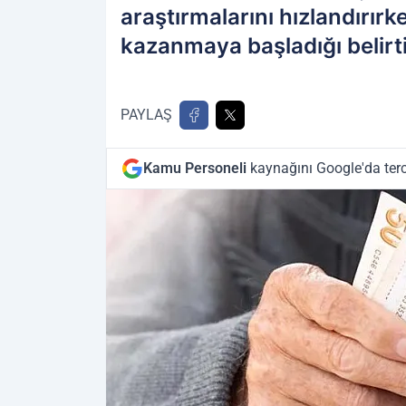
araştırmalarını hızlandırır
kazanmaya başladığı belirti
PAYLAŞ
Kamu Personeli
kaynağını Google'da terc