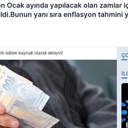
ken Ocak ayında yapılacak olan zamlar i
ldi.Bunun yanı sıra enflasyon tahmini 
ih edilen kaynak olarak ekleyin!
Ç
İL