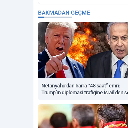
BAKMADAN GEÇME
Netanyahu’dan İran’a “48 saat” emri:
Trump’ın diplomasi trafiğine İsrail’den s
yanıt