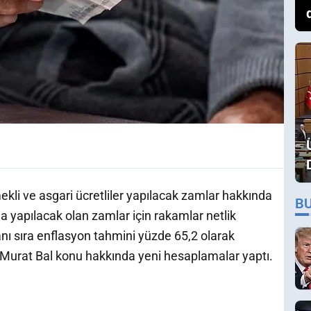
kli ve asgari ücretliler yapılacak zamlar hakkında
B
da yapılacak olan zamlar için rakamlar netlik
nı sıra enflasyon tahmini yüzde 65,2 olarak
 Murat Bal konu hakkında yeni hesaplamalar yaptı.