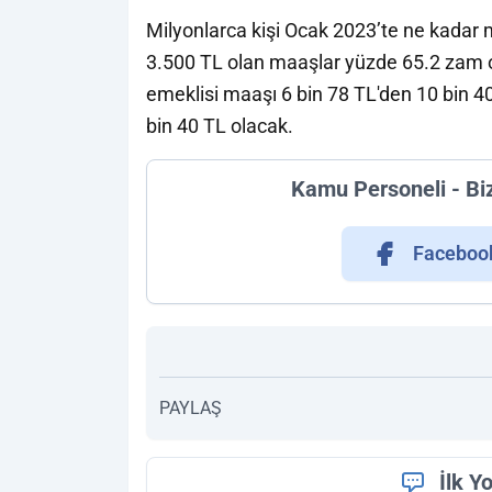
Milyonlarca kişi Ocak 2023’te ne kadar
3.500 TL olan maaşlar yüzde 65.2 zam o
emeklisi maaşı 6 bin 78 TL'den 10 bin 
bin 40 TL olacak.
Kamu Personeli - Bi
Faceboo
PAYLAŞ
İlk Y