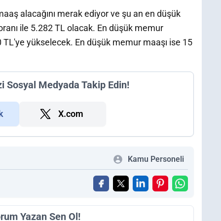
 maaş alacağını merak ediyor ve şu an en düşük
ranı ile 5.282 TL olacak. En düşük memur
40 TL'ye yükselecek. En düşük memur maaşı ise 15
zi Sosyal Medyada Takip Edin!
k
X.com
Kamu Personeli
orum Yazan Sen Ol!