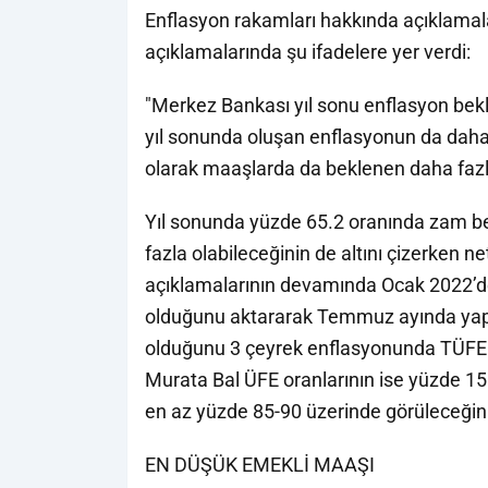
Enflasyon rakamları hakkında açıklamal
açıklamalarında şu ifadelere yer verdi:
"Merkez Bankası yıl sonu enflasyon bekle
yıl sonunda oluşan enflasyonun da daha 
olarak maaşlarda da beklenen daha fazl
Yıl sonunda yüzde 65.2 oranında zam be
fazla olabileceğinin de altını çizerken net
açıklamalarının devamında Ocak 2022’de y
olduğunu aktararak Temmuz ayında yapıl
olduğunu 3 çeyrek enflasyonunda TÜFE o
Murata Bal ÜFE oranlarının ise yüzde 151
en az yüzde 85-90 üzerinde görüleceğini
EN DÜŞÜK EMEKLİ MAAŞI