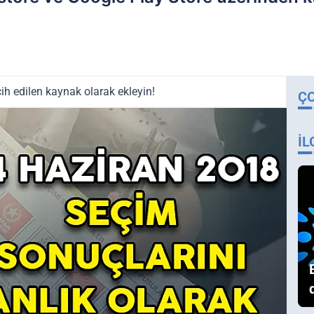
ih edilen kaynak olarak ekleyin!
Ç
İL