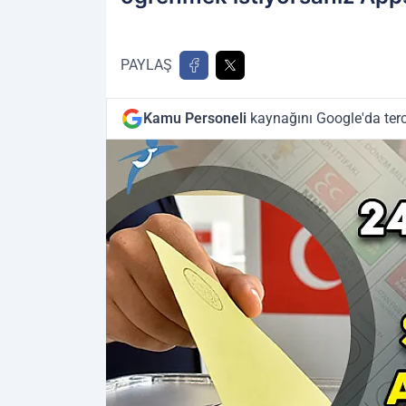
PAYLAŞ
Kamu Personeli
kaynağını Google'da terc