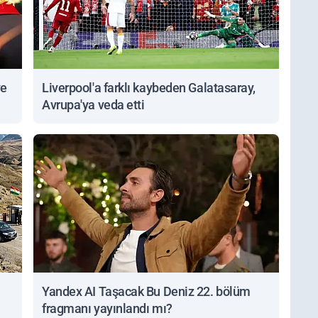
ve
Liverpool'a farklı kaybeden Galatasaray,
Avrupa'ya veda etti
Yandex AI Taşacak Bu Deniz 22. bölüm
fragmanı yayınlandı mı?