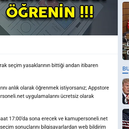
ak seçim yasaklarının bittiği andan itibaren
B
ını anlık olarak öğrenmek istiyorsanız; Appstore
soneli.net uygulamalarını ücretsiz olarak
i saat 17:00'da sona erecek ve kamupersoneli.net
 seçim sonuçlarını bilgisayarlardan web bildirim