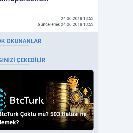
24.06.2018 13:53
Güncelleme: 24.06.2018 13:53
OK OKUNANLAR
GINIZI ÇEKEBILIR
BtcTurk Çöktü mü? 503 Hatası ne
demek?