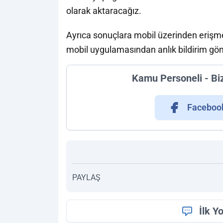
olarak aktaracağız.
Ayrıca sonuçlara mobil üzerinden erişme
mobil uygulamasından anlık bildirim gö
Kamu Personeli - Bi
Faceboo
PAYLAŞ
İlk Y