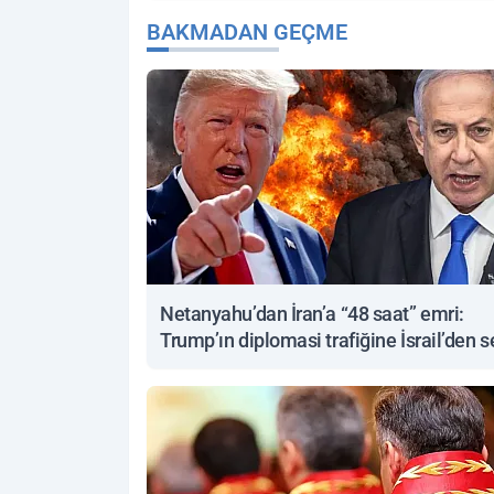
BAKMADAN GEÇME
Netanyahu’dan İran’a “48 saat” emri:
Trump’ın diplomasi trafiğine İsrail’den s
yanıt