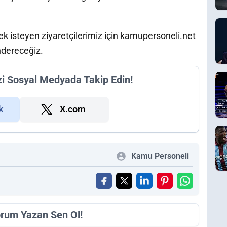
k isteyen ziyaretçilerimiz için kamupersoneli.net
ndereceğiz.
zi Sosyal Medyada Takip Edin!
k
X.com
Kamu Personeli
orum Yazan Sen Ol!