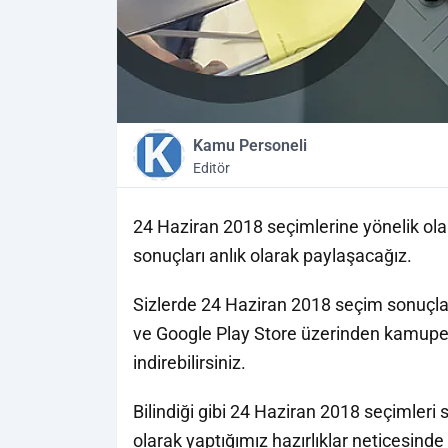
Kamu Personeli
Editör
24 Haziran 2018 seçimlerine yönelik olar
sonuçları anlık olarak paylaşacağız.
Sizlerde 24 Haziran 2018 seçim sonuçlar
ve Google Play Store üzerinden kamuper
indirebilirsiniz.
Bilindiği gibi 24 Haziran 2018 seçimler
olarak yaptığımız hazırlıklar neticesinde