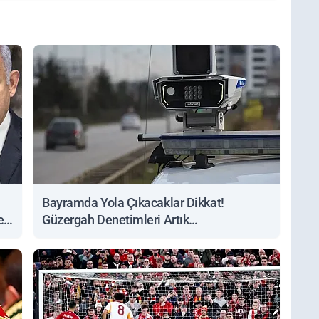
Bayramda Yola Çıkacaklar Dikkat!
ert
Güzergah Denetimleri Artık
Sorgulanabiliyor