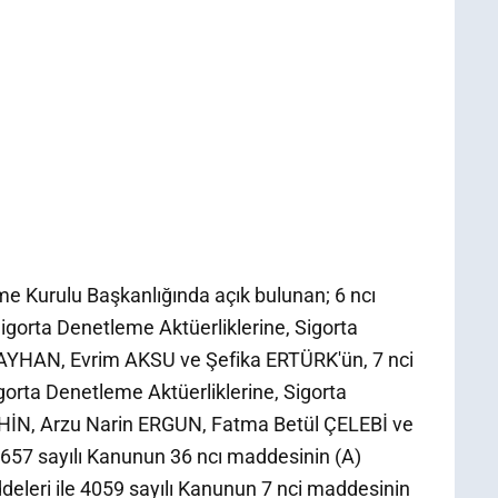
me Kurulu Başkanlığında açık bulunan; 6 ncı
igorta Denetleme Aktüerliklerine, Sigorta
KAYHAN, Evrim AKSU ve Şefika ERTÜRK'ün, 7 nci
gorta Denetleme Aktüerliklerine, Sigorta
AHİN, Arzu Narin ERGUN, Fatma Betül ÇELEBİ ve
7 sayılı Kanunun 36 ncı maddesinin (A)
addeleri ile 4059 sayılı Kanunun 7 nci maddesinin