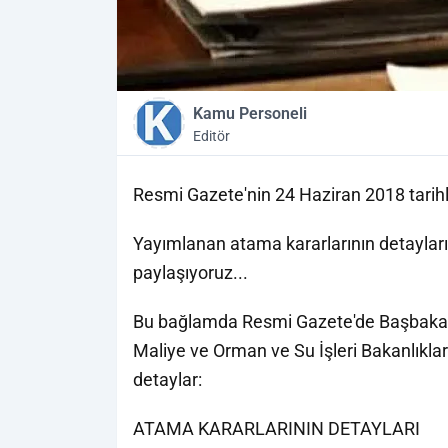
Kamu Personeli
Editör
Resmi Gazete'nin 24 Haziran 2018 tarihli 
Yayımlanan atama kararlarının detaylar
paylaşıyoruz...
Bu bağlamda Resmi Gazete'de Başbakan Ya
Maliye ve Orman ve Su İşleri Bakanlıklar
detaylar:
ATAMA KARARLARININ DETAYLARI