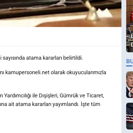
sayısında atama kararları belirtildi.
B
ını kamupersoneli.net olarak okuyucularımızla
rdımcılığı ile Dışişleri, Gümrük ve Ticaret,
ına ait atama kararları yayımlandı. İşte tüm