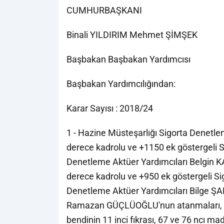
CUMHURBAŞKANI
Binali YILDIRIM Mehmet ŞİMŞEK
Başbakan Başbakan Yardımcısı
Başbakan Yardımcılığından:
Karar Sayısı : 2018/24
1 - Hazine Müsteşarlığı Sigorta Denetle
derece kadrolu ve +1150 ek göstergeli S
Denetleme Aktüer Yardımcıları Belgin 
derece kadrolu ve +950 ek göstergeli Si
Denetleme Aktüer Yardımcıları Bilge Ş
Ramazan GÜÇLÜOĞLU'nun atanmaları, 65
bendinin 11 inci fıkrası, 67 ve 76 ncı m