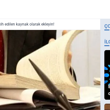
ih edilen kaynak olarak ekleyin!
Ç
İL