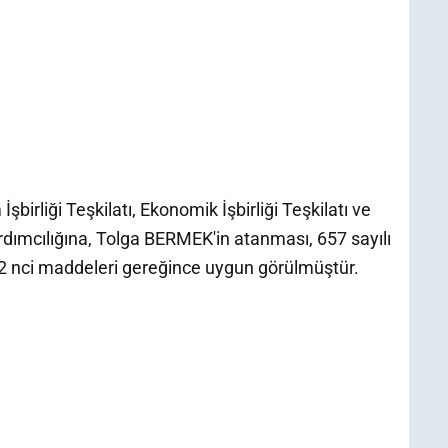
şbirliği Teşkilatı, Ekonomik İşbirliği Teşkilatı ve
rdımcılığına, Tolga BERMEK'in atanması, 657 sayılı
2 nci maddeleri gereğince uygun görülmüştür.