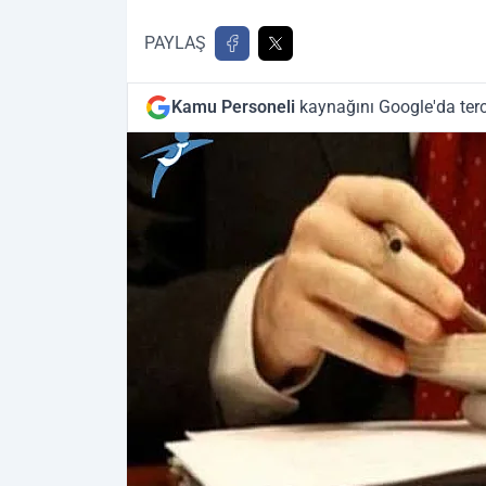
PAYLAŞ
Kamu Personeli
kaynağını Google'da terc