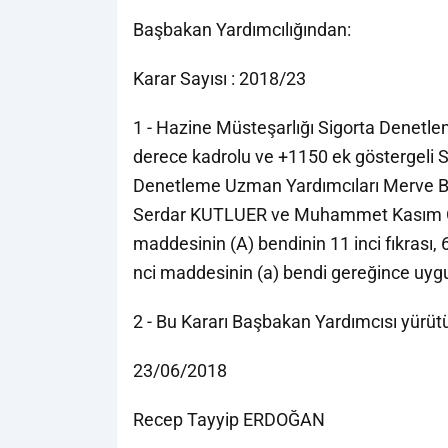
Başbakan Yardımcılığından:
Karar Sayısı : 2018/23
1 - Hazine Müsteşarlığı Sigorta Denetle
derece kadrolu ve +1150 ek göstergeli 
Denetleme Uzman Yardımcıları Merve
Serdar KUTLUER ve Muhammet Kasım OYM
maddesinin (A) bendinin 11 inci fıkrası,
nci maddesinin (a) bendi gereğince uyg
2 - Bu Kararı Başbakan Yardımcısı yürütü
23/06/2018
Recep Tayyip ERDOĞAN