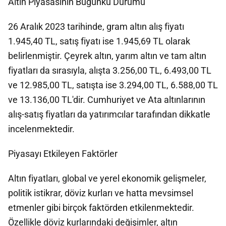
Altın Piyasasının Bugünkü Durumu
26 Aralık 2023 tarihinde, gram altın alış fiyatı
1.945,40 TL, satış fiyatı ise 1.945,69 TL olarak
belirlenmiştir. Çeyrek altın, yarım altın ve tam altın
fiyatları da sırasıyla, alışta 3.256,00 TL, 6.493,00 TL
ve 12.985,00 TL, satışta ise 3.294,00 TL, 6.588,00 TL
ve 13.136,00 TL'dir. Cumhuriyet ve Ata altınlarının
alış-satış fiyatları da yatırımcılar tarafından dikkatle
incelenmektedir.
Piyasayı Etkileyen Faktörler
Altın fiyatları, global ve yerel ekonomik gelişmeler,
politik istikrar, döviz kurları ve hatta mevsimsel
etmenler gibi birçok faktörden etkilenmektedir.
Özellikle döviz kurlarındaki değişimler, altın