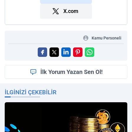
X.com
Kamu Personeli
İlk Yorum Yazan Sen Ol!
İLGINIZI ÇEKEBILIR