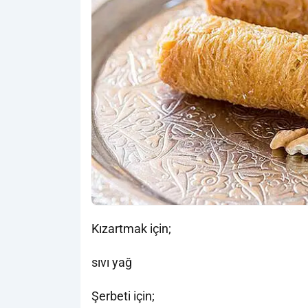
Kızartmak için;
sıvı yağ
Şerbeti için;