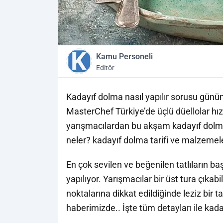
Kamu Personeli
Editör
Kadayıf dolma nasıl yapılır sorusu günün 
MasterChef Türkiye’de üçlü düellolar hı
yarışmacılardan bu akşam kadayıf dolma
neler? kadayıf dolma tarifi ve malzemel
En çok sevilen ve beğenilen tatlıların 
yapılıyor. Yarışmacılar bir üst tura çıka
noktalarına dikkat edildiğinde leziz bir t
haberimizde.. İşte tüm detayları ile kad