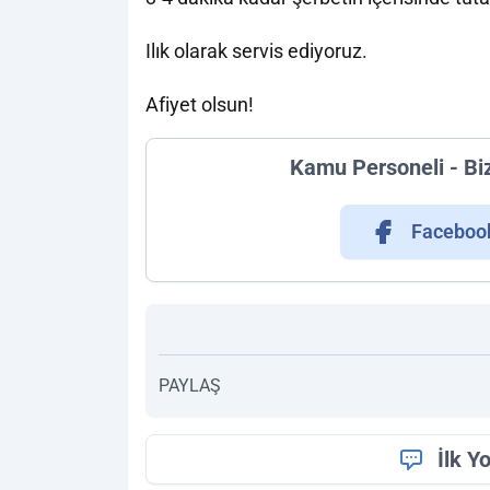
Ilık olarak servis ediyoruz.
Afiyet olsun!
Kamu Personeli - Bi
Faceboo
PAYLAŞ
İlk Y