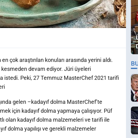
en çok araştırılan konuları arasında yerini aldı.
B
z kesmeden devam ediyor. Jüri üyeleri
 istedi. Peki, 27 Temmuz MasterChef 2021 tarifi
eri
başında gelen –kadayıf dolma MasterChef’te
bilmek için kadayıf dolma yapmaya çalışıyor. Püf
atlı olan kadayıf dolma malzemeleri ve tarifi ile
ayıf dolma yapılışı ve gerekli malzemeler