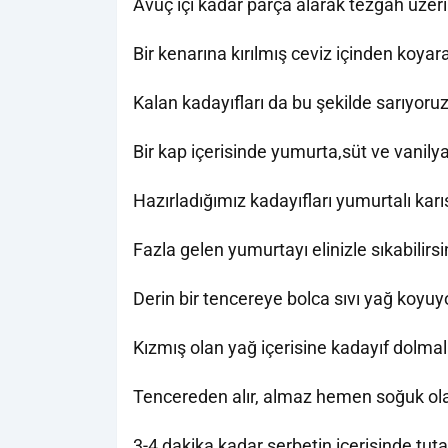
Avuç içi kadar parça alarak tezgah üzer
Bir kenarına kırılmış ceviz içinden koyar
Kalan kadayıfları da bu şekilde sarıyoruz
Bir kap içerisinde yumurta,süt ve vanilyay
Hazırladığımız kadayıfları yumurtalı karı
Fazla gelen yumurtayı elinizle sıkabilirsi
Derin bir tencereye bolca sıvı yağ koyuyo
Kızmış olan yağ içerisine kadayıf dolmala
Tencereden alır, almaz hemen soğuk olan
3-4 dakika kadar şerbetin içerisinde tuta