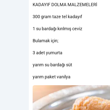
KADAYIF DOLMA MALZEMELERİ
300 gram taze tel kadayıf
1 su bardağı kırılmış ceviz
Bulamak için;
3 adet yumurta
yarım su bardağı süt
yarım paket vanilya