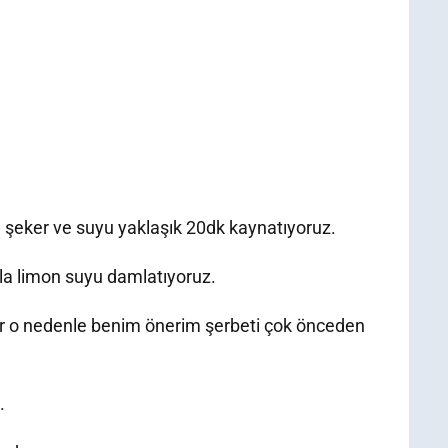
in şeker ve suyu yaklaşık 20dk kaynatıyoruz.
la limon suyu damlatıyoruz.
or o nedenle benim önerim şerbeti çok önceden
.