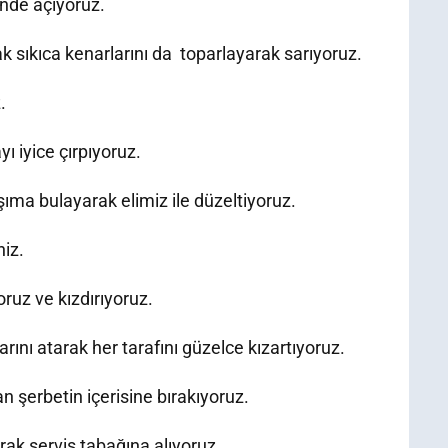
inde açıyoruz.
ak sıkıca kenarlarını da toparlayarak sarıyoruz.
.
ı iyice çırpıyoruz.
şıma bulayarak elimiz ile düzeltiyoruz.
niz.
ruz ve kızdırıyoruz.
rını atarak her tarafını güzelce kızartıyoruz.
 şerbetin içerisine bırakıyoruz.
rak servis tabağına alıyoruz.