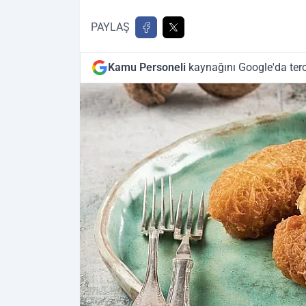
PAYLAŞ
Kamu Personeli
kaynağını Google'da terc