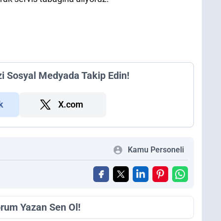
zi Sosyal Medyada Takip Edin!
k
X.com
Kamu Personeli
orum Yazan Sen Ol!