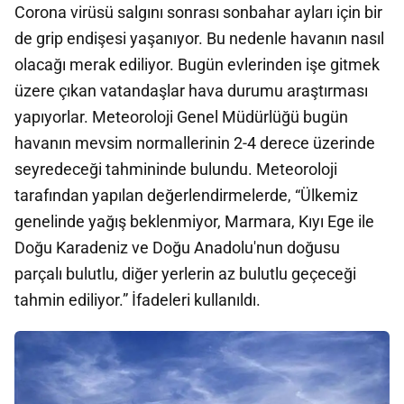
Corona virüsü salgını sonrası sonbahar ayları için bir
de grip endişesi yaşanıyor. Bu nedenle havanın nasıl
olacağı merak ediliyor. Bugün evlerinden işe gitmek
üzere çıkan vatandaşlar hava durumu araştırması
yapıyorlar. Meteoroloji Genel Müdürlüğü bugün
havanın mevsim normallerinin 2-4 derece üzerinde
seyredeceği tahmininde bulundu. Meteoroloji
tarafından yapılan değerlendirmelerde, “Ülkemiz
genelinde yağış beklenmiyor, Marmara, Kıyı Ege ile
Doğu Karadeniz ve Doğu Anadolu'nun doğusu
parçalı bulutlu, diğer yerlerin az bulutlu geçeceği
tahmin ediliyor.” İfadeleri kullanıldı.