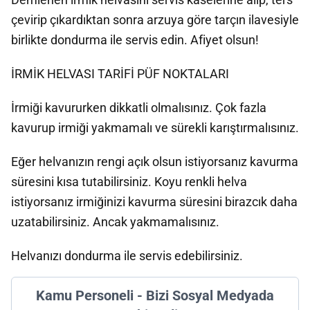
çevirip çıkardıktan sonra arzuya göre tarçın ilavesiyle
birlikte dondurma ile servis edin. Afiyet olsun!
İRMİK HELVASI TARİFİ PÜF NOKTALARI
İrmiği kavururken dikkatli olmalısınız. Çok fazla
kavurup irmiği yakmamalı ve sürekli karıştırmalısınız.
Eğer helvanızın rengi açık olsun istiyorsanız kavurma
süresini kısa tutabilirsiniz. Koyu renkli helva
istiyorsanız irmiğinizi kavurma süresini birazcık daha
uzatabilirsiniz. Ancak yakmamalısınız.
Helvanızı dondurma ile servis edebilirsiniz.
Kamu Personeli - Bizi Sosyal Medyada