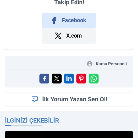
Takip Edin!
Facebook
X.com
Kamu Personeli
İlk Yorum Yazan Sen Ol!
İLGINIZI ÇEKEBILIR