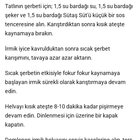
Tatlının şerbeti için; 1,5 su bardağı su, 1,5 su bardağı
şeker ve 1,5 su bardağı Sütaş Süt'ü küçük bir sos
tenceresine alın. Karıştırdıktan sonra kısık ateşte
kaynamaya bırakın.
İrmik iyice kavrulduktan sonra sıcak şerbet
karışımını, tavaya azar azar aktarın.
Sıcak şerbetin etkisiyle fokur fokur kaynamaya
başlayan irmik sürekli olarak karıştırmaya devam
edin.
Helvayı kısık ateşte 8-10 dakika kadar pişirmeye
devam edin. Dinlenmesi için üzerine bir kapak
kapatın.
Demlenen irmik helvasını servis kaselerine alıp, ters