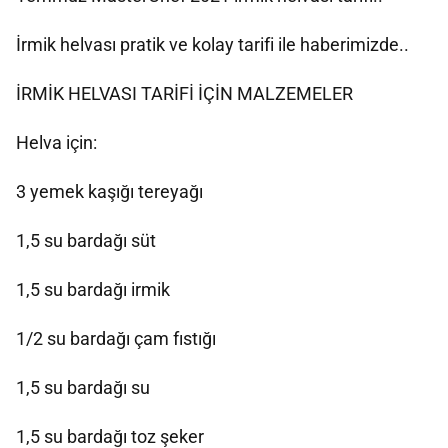
İrmik helvası pratik ve kolay tarifi ile haberimizde..
İRMİK HELVASI TARİFİ İÇİN MALZEMELER
Helva için:
3 yemek kaşığı tereyağı
1,5 su bardağı süt
1,5 su bardağı irmik
1/2 su bardağı çam fıstığı
1,5 su bardağı su
1,5 su bardağı toz şeker