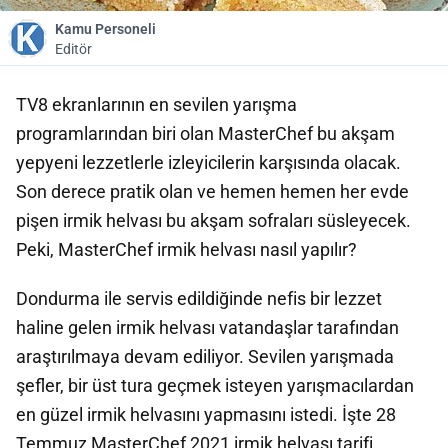
Kamu Personeli
Editör
TV8 ekranlarının en sevilen yarışma
programlarından biri olan MasterChef bu akşam
yepyeni lezzetlerle izleyicilerin karşısında olacak.
Son derece pratik olan ve hemen hemen her evde
pişen irmik helvası bu akşam sofraları süsleyecek.
Peki, MasterChef irmik helvası nasıl yapılır?
Dondurma ile servis edildiğinde nefis bir lezzet
haline gelen irmik helvası vatandaşlar tarafından
araştırılmaya devam ediliyor. Sevilen yarışmada
şefler, bir üst tura geçmek isteyen yarışmacılardan
en güzel irmik helvasını yapmasını istedi. İşte 28
Temmuz MasterChef 2021 irmik helvası tarifi..