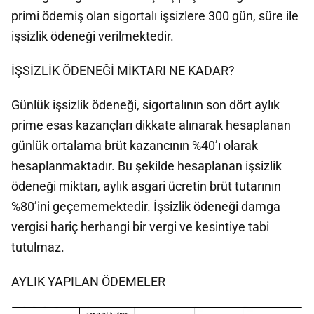
primi ödemiş olan sigortalı işsizlere 300 gün, süre ile
işsizlik ödeneği verilmektedir.
İŞSİZLİK ÖDENEĞİ MİKTARI NE KADAR?
Günlük işsizlik ödeneği, sigortalının son dört aylık
prime esas kazançları dikkate alınarak hesaplanan
günlük ortalama brüt kazancının %40’ı olarak
hesaplanmaktadır. Bu şekilde hesaplanan işsizlik
ödeneği miktarı, aylık asgari ücretin brüt tutarının
%80’ini geçememektedir. İşsizlik ödeneği damga
vergisi hariç herhangi bir vergi ve kesintiye tabi
tutulmaz.
AYLIK YAPILAN ÖDEMELER