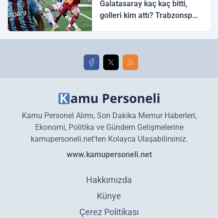
Galatasaray kaç kaç bitti,
golleri kim attı? Trabzonspor
Galatasaray maç özeti ve
golleri!
Kamu Personel Alımı, Son Dakika Memur Haberleri,
Ekonomi, Politika ve Gündem Gelişmelerine
kamupersoneli.net'ten Kolayca Ulaşabilirsiniz.
www.kamupersoneli.net
Hakkımızda
Künye
Çerez Politikası