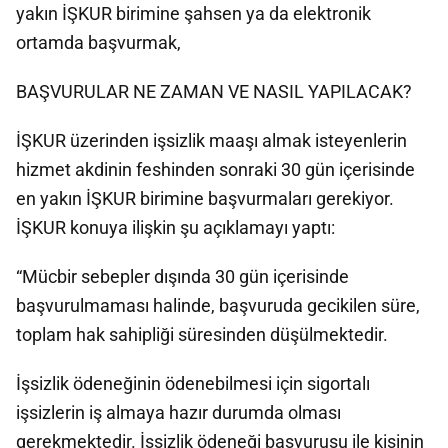
yakın İŞKUR birimine şahsen ya da elektronik
ortamda başvurmak,
BAŞVURULAR NE ZAMAN VE NASIL YAPILACAK?
İŞKUR üzerinden işsizlik maaşı almak isteyenlerin
hizmet akdinin feshinden sonraki 30 gün içerisinde
en yakın İŞKUR birimine başvurmaları gerekiyor.
İŞKUR konuya ilişkin şu açıklamayı yaptı:
“Mücbir sebepler dışında 30 gün içerisinde
başvurulmaması halinde, başvuruda gecikilen süre,
toplam hak sahipliği süresinden düşülmektedir.
İşsizlik ödeneğinin ödenebilmesi için sigortalı
işsizlerin iş almaya hazır durumda olması
gerekmektedir. İşsizlik ödeneği başvurusu ile kişinin