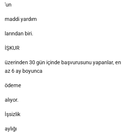
'un
maddi yardım
larından biri.
İŞKUR
üzerinden 30 gün içinde başvurusunu yapanlar, en
az 6 ay boyunca
ödeme
alıyor.
İşsizlik
aylığı