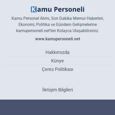
Kamu Personel Alımı, Son Dakika Memur Haberleri,
Ekonomi, Politika ve Gündem Gelişmelerine
kamupersoneli.net'ten Kolayca Ulaşabilirsiniz.
www.kamupersoneli.net
Hakkımızda
Künye
Çerez Politikası
İletişim Bilgileri
30 gün içinde başvurana İŞKUR 2862 TL veriyor! Hesaplara yatıyor!