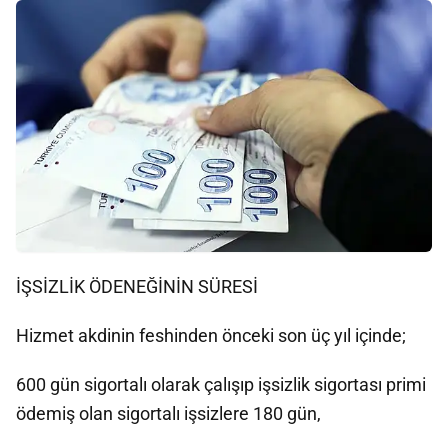
İŞSİZLİK ÖDENEĞİNİN SÜRESİ
Hizmet akdinin feshinden önceki son üç yıl içinde;
600 gün sigortalı olarak çalışıp işsizlik sigortası primi
ödemiş olan sigortalı işsizlere 180 gün,