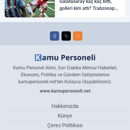
Galatasaray kaç kaç bitti,
golleri kim attı? Trabzonspor
Galatasaray maç özeti ve
golleri!
Kamu Personel Alımı, Son Dakika Memur Haberleri,
Ekonomi, Politika ve Gündem Gelişmelerine
kamupersoneli.net'ten Kolayca Ulaşabilirsiniz.
www.kamupersoneli.net
Hakkımızda
Künye
Çerez Politikası