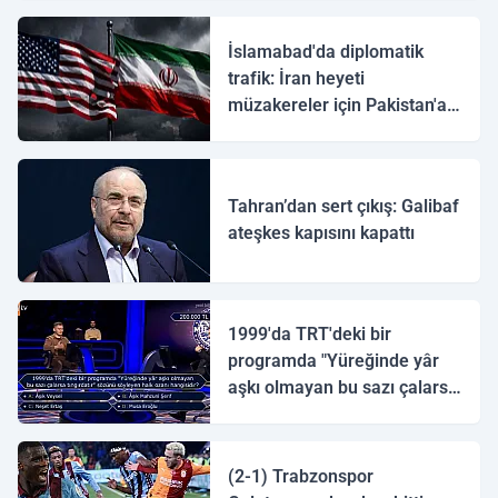
İslamabad'da diplomatik
trafik: İran heyeti
müzakereler için Pakistan'a
ulaştı
Tahran’dan sert çıkış: Galibaf
ateşkes kapısını kapattı
1999'da TRT'deki bir
programda "Yüreğinde yâr
aşkı olmayan bu sazı çalarsa
tingirdatır" sözünü söyleyen
halk ozanı hangisidir?
(2-1) Trabzonspor