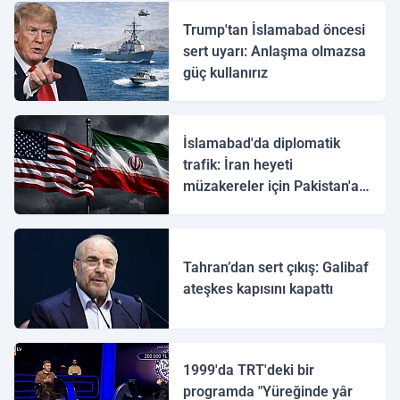
Trump'tan İslamabad öncesi
sert uyarı: Anlaşma olmazsa
güç kullanırız
İslamabad'da diplomatik
trafik: İran heyeti
müzakereler için Pakistan'a
ulaştı
Tahran’dan sert çıkış: Galibaf
ateşkes kapısını kapattı
1999'da TRT'deki bir
programda "Yüreğinde yâr