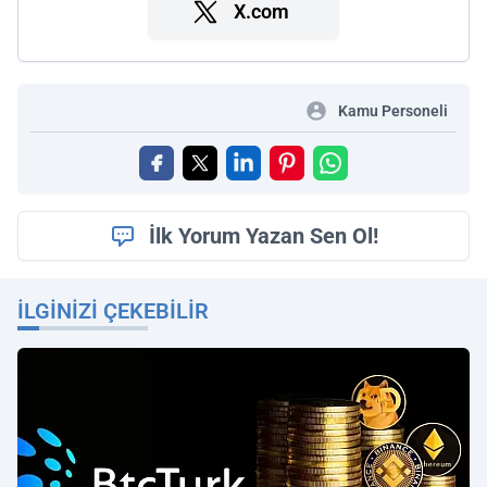
X.com
Kamu Personeli
İlk Yorum Yazan Sen Ol!
İLGINIZI ÇEKEBILIR