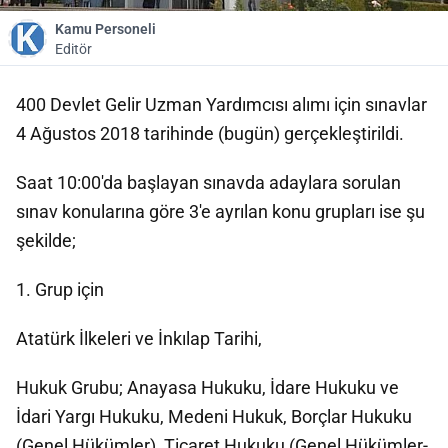
Kamu Personeli
Editör
400 Devlet Gelir Uzman Yardımcısı alımı için sınavlar
4 Ağustos 2018 tarihinde (bugün) gerçekleştirildi.
Saat 10:00'da başlayan sınavda adaylara sorulan
sınav konularına göre 3'e ayrılan konu grupları ise şu
şekilde;
1. Grup için
Atatürk İlkeleri ve İnkılap Tarihi,
Hukuk Grubu; Anayasa Hukuku, İdare Hukuku ve
İdari Yargı Hukuku, Medeni Hukuk, Borçlar Hukuku
(Genel Hükümler), Ticaret Hukuku (Genel Hükümler-