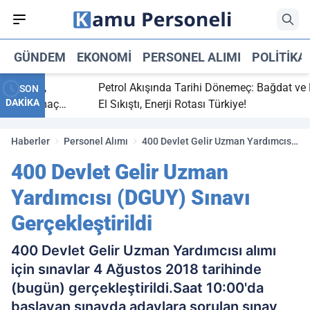
GÜNDEM
EKONOMI
PERSONEL ALIMI
POLITIKA
 bitti,
Petrol Akışında Tarihi Dönemeç: Bağdat ve Erbi
SON
DAKİKA
saray maç
El Sıkıştı, Enerji Rotası Türkiye!
Haberler
Personel Alımı
400 Devlet Gelir Uzman Yardımcısı
(DGUY) Sınavı Gerçekleştirildi
400 Devlet Gelir Uzman
Yardımcısı (DGUY) Sınavı
Gerçekleştirildi
400 Devlet Gelir Uzman Yardımcısı alımı
için sınavlar 4 Ağustos 2018 tarihinde
(bugün) gerçekleştirildi.Saat 10:00'da
başlayan sınavda adaylara sorulan sınav