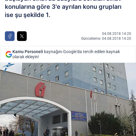
konularına göre 3'e ayrılan konu grupları
ise şu şekilde 1.
04.08.2018 14:20
Güncelleme: 04.08.2018 14:20
Kamu Personeli
kaynağını Google'da tercih edilen kaynak
olarak ekleyin!