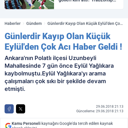
Galatasaray maç özeti ve
golleri!
Haberler
Gündem
Günlerdir Kayıp Olan Küçük Eylül'den Çok
Acı Haber Geldi !
Günlerdir Kayıp Olan Küçük
Eylül'den Çok Acı Haber Geldi !
Ankara'nın Polatlı ilçesi Uzunbeyli
Mahallesinde 7 gün önce Eylül Yağlıkara
kaybolmuştu.Eylül Yağlıkara'yı arama
çalışmaları çok sıkı bir şekilde devam
etmişti.
29.06.2018 21:13
Güncelleme: 29.06.2018 21:13
Kamu Personeli
kaynağını Google'da tercih edilen kaynak