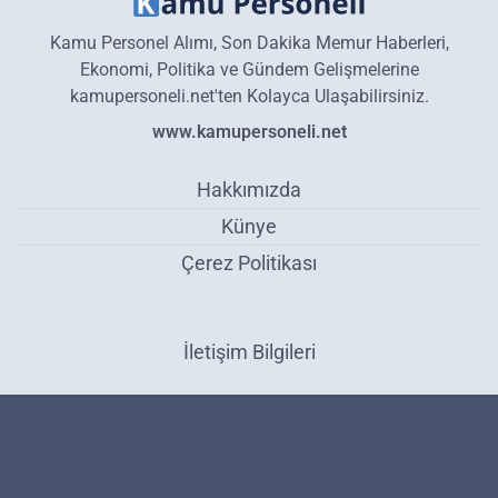
Kamu Personel Alımı, Son Dakika Memur Haberleri,
Ekonomi, Politika ve Gündem Gelişmelerine
kamupersoneli.net'ten Kolayca Ulaşabilirsiniz.
www.kamupersoneli.net
Hakkımızda
Künye
Çerez Politikası
İletişim Bilgileri
70 KPSS Puanıyla İdari ve Büro Memuru, Hizmetli ve Sağlık
Personeli Alımı Yapılıyor - Personel Alımı