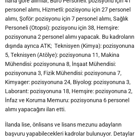
İlana göre alımlar, Büro Personeli: pozisyonu için 41
personel alımı, Hizmetli: pozisyonu için 27 personel
alımı, Şoför: pozisyonu için 7 personel alımı, Sağlık
Personeli (Otopsi): pozisyonu için 38, Hemşire:
pozisyonuna 2 personel alımı yapacak. Bu kadroların
dışında ayrıca ATK; Teknisyen (Kimya): pozisyonuna
5, Teknisyen (Atölye): pozisyonuna 11, Makina
Mühendisi: pozisyonuna 8, İnşaat Mühendisi:
pozisyonuna 3, Fizik Mühendisi: pozisyonuna 7,
Kimyager: pozisyonuna 24, Biyolog: pozisyonuna 3,
Laborant: pozisyonuna 18, Hemşire: pozisyonuna 2,
İnfaz ve Koruma Memuru: pozisyonuna 6 personel
alımı yapacağını ilan etti.
İlanda lise, önlisans ve lisans mezunu adayların
başvuru yapabilecekleri kadrolar bulunuyor. Detaylar