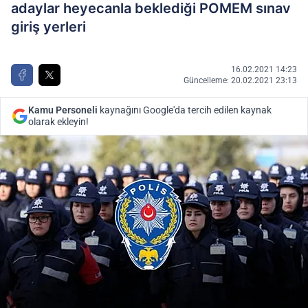
adaylar heyecanla beklediği POMEM sınav
giriş yerleri
16.02.2021 14:23
Güncelleme: 20.02.2021 23:13
Kamu Personeli
kaynağını Google'da tercih edilen kaynak
olarak ekleyin!