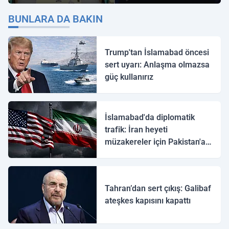
"İmamoğlu" Çıkışı!
BUNLARA DA BAKIN
Trump'tan İslamabad öncesi
sert uyarı: Anlaşma olmazsa
güç kullanırız
İslamabad'da diplomatik
trafik: İran heyeti
müzakereler için Pakistan'a
ulaştı
Tahran’dan sert çıkış: Galibaf
ateşkes kapısını kapattı