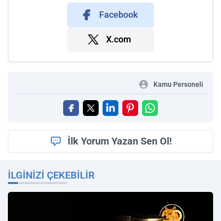
Facebook
X.com
Kamu Personeli
İlk Yorum Yazan Sen Ol!
İLGINIZI ÇEKEBILIR