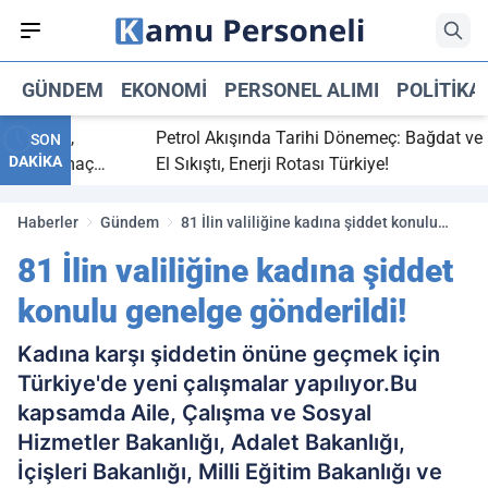
GÜNDEM
EKONOMI
PERSONEL ALIMI
POLITIKA
 bitti,
Petrol Akışında Tarihi Dönemeç: Bağdat ve Erb
SON
DAKİKA
asaray maç
El Sıkıştı, Enerji Rotası Türkiye!
Haberler
Gündem
81 İlin valiliğine kadına şiddet konulu
genelge gönderildi!
81 İlin valiliğine kadına şiddet
konulu genelge gönderildi!
Kadına karşı şiddetin önüne geçmek için
Türkiye'de yeni çalışmalar yapılıyor.Bu
kapsamda Aile, Çalışma ve Sosyal
Hizmetler Bakanlığı, Adalet Bakanlığı,
İçişleri Bakanlığı, Milli Eğitim Bakanlığı ve