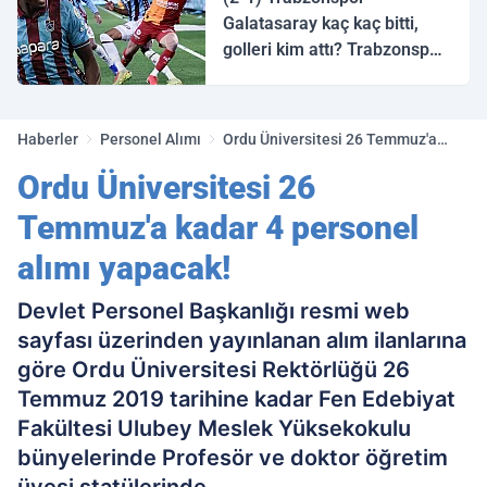
Galatasaray kaç kaç bitti,
golleri kim attı? Trabzonspor
Galatasaray maç özeti ve
golleri!
Haberler
Personel Alımı
Ordu Üniversitesi 26 Temmuz'a
kadar 4 personel alımı yapacak!
Ordu Üniversitesi 26
Temmuz'a kadar 4 personel
alımı yapacak!
Devlet Personel Başkanlığı resmi web
sayfası üzerinden yayınlanan alım ilanlarına
göre Ordu Üniversitesi Rektörlüğü 26
Temmuz 2019 tarihine kadar Fen Edebiyat
Fakültesi Ulubey Meslek Yüksekokulu
bünyelerinde Profesör ve doktor öğretim