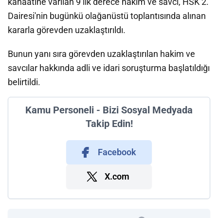
kanaatine varılan 9 ilk derece hakim ve savcı, HSK 2.
Dairesi'nin bugünkü olağanüstü toplantısında alınan
kararla görevden uzaklaştırıldı.
Bunun yanı sıra görevden uzaklaştırılan hakim ve
savcılar hakkında adli ve idari soruşturma başlatıldığı
belirtildi.
Kamu Personeli - Bizi Sosyal Medyada
Takip Edin!
Facebook
X.com