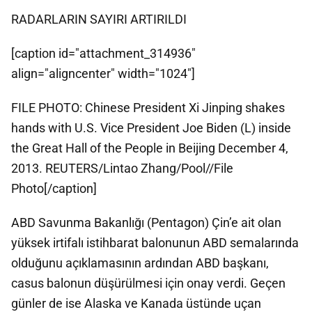
RADARLARIN SAYIRI ARTIRILDI
[caption id="attachment_314936"
align="aligncenter" width="1024"]
FILE PHOTO: Chinese President Xi Jinping shakes
hands with U.S. Vice President Joe Biden (L) inside
the Great Hall of the People in Beijing December 4,
2013. REUTERS/Lintao Zhang/Pool//File
Photo[/caption]
ABD Savunma Bakanlığı (Pentagon) Çin’e ait olan
yüksek irtifalı istihbarat balonunun ABD semalarında
olduğunu açıklamasının ardından ABD başkanı,
casus balonun düşürülmesi için onay verdi. Geçen
günler de ise Alaska ve Kanada üstünde uçan