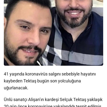
41 yaşında koronavirüs salgını sebebiyle hayatını
kaybeden Tektaş bugün son yolculuğuna
uğurlanacak.
Ünlü sanatçı Alişan’ın kardeşi Selçuk Tektaş yaklaşık
20 gün önce koronavirüse yakalandığı tespit edilmiş,