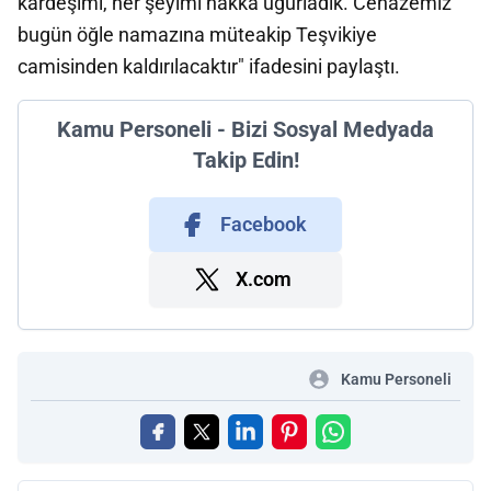
kardeşimi, her şeyimi hakka uğurladık. Cenazemiz
bugün öğle namazına müteakip Teşvikiye
camisinden kaldırılacaktır" ifadesini paylaştı.
Kamu Personeli - Bizi Sosyal Medyada
Takip Edin!
Facebook
X.com
Kamu Personeli