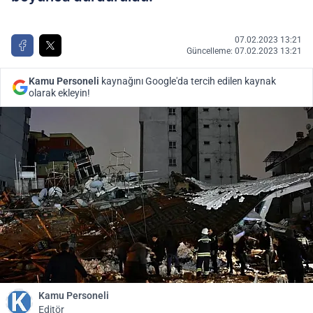
07.02.2023 13:21
Güncelleme: 07.02.2023 13:21
Kamu Personeli
kaynağını Google'da tercih edilen kaynak
olarak ekleyin!
Kamu Personeli
Editör