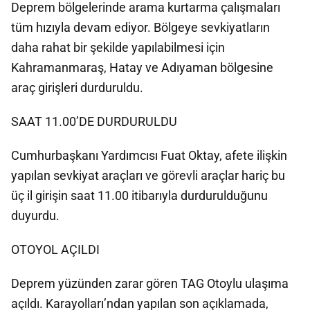
Deprem bölgelerinde arama kurtarma çalışmaları
tüm hızıyla devam ediyor. Bölgeye sevkiyatların
daha rahat bir şekilde yapılabilmesi için
Kahramanmaraş, Hatay ve Adıyaman bölgesine
araç girişleri durduruldu.
SAAT 11.00’DE DURDURULDU
Cumhurbaşkanı Yardımcısı Fuat Oktay, afete ilişkin
yapılan sevkiyat araçları ve görevli araçlar hariç bu
üç il girişin saat 11.00 itibarıyla durdurulduğunu
duyurdu.
OTOYOL AÇILDI
Deprem yüzünden zarar gören TAG Otoylu ulaşıma
açıldı. Karayolları’ndan yapılan son açıklamada,