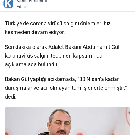
Kamu Personeli
Editör
Türkiye'de corona virüsü salgını önlemleri hız
kesmeden devam ediyor.
Son dakika olarak Adalet Bakanı Abdulhamit Gül
koronavirüs salgını tedbirleri kapsamında
açıklamalada bulundu.
Bakan Gül yaptığı açıklamada, "30 Nisan'a kadar
duruşmalar ve acil olmayan tüm işler ertelenmiştir."
dedi.