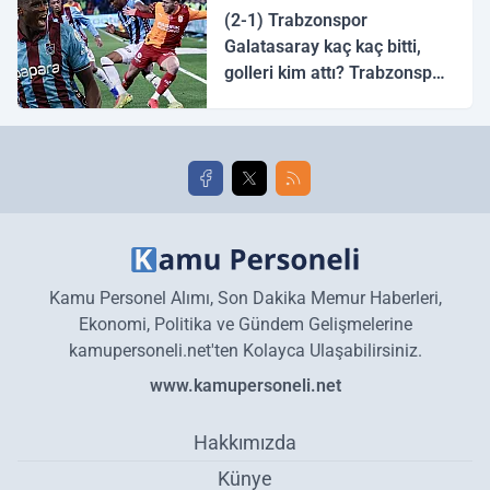
(2-1) Trabzonspor
Galatasaray kaç kaç bitti,
golleri kim attı? Trabzonspor
Galatasaray maç özeti ve
golleri!
Kamu Personel Alımı, Son Dakika Memur Haberleri,
Ekonomi, Politika ve Gündem Gelişmelerine
kamupersoneli.net'ten Kolayca Ulaşabilirsiniz.
www.kamupersoneli.net
Hakkımızda
Künye