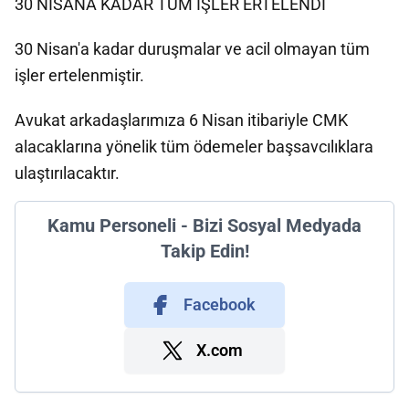
30 NİSANA KADAR TÜM İŞLER ERTELENDİ
30 Nisan'a kadar duruşmalar ve acil olmayan tüm
işler ertelenmiştir.
Avukat arkadaşlarımıza 6 Nisan itibariyle CMK
alacaklarına yönelik tüm ödemeler başsavcılıklara
ulaştırılacaktır.
Kamu Personeli - Bizi Sosyal Medyada
Takip Edin!
Facebook
X.com