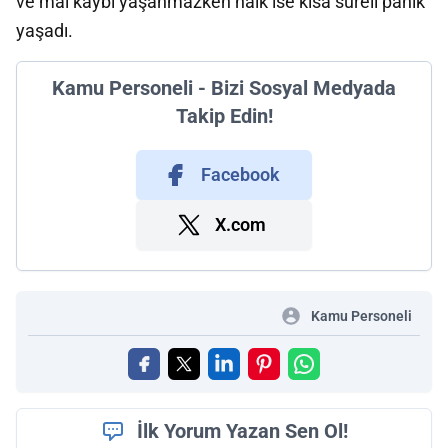
ve mal kaybı yaşanmazken halk ise kısa süreli panik
yaşadı.
Kamu Personeli - Bizi Sosyal Medyada
Takip Edin!
Facebook
X.com
Kamu Personeli
İlk Yorum Yazan Sen Ol!