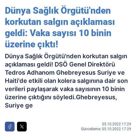
açıklaması geldi: Vaka sayısı 10 binin
Dünya Sağlık Örgütü'nden
üzerine çıktı!
korkutan salgın açıklaması
geldi: Vaka sayısı 10 binin
üzerine çıktı!
Dünya Sağlık Örgütü'nden korkutan salgın
açıklaması geldi! DSÖ Genel Direktörü
Tedros Adhanom Ghebreyesus Suriye ve
Haiti'de etkili olan kolera salgınına dair son
verileri paylaşarak vaka sayısının 10 binin
üzerine çıktığını söyledi.Ghebreyesus,
Suriye ge
05.10.2022 17:29
Güncelleme: 05.10.2022 17:29