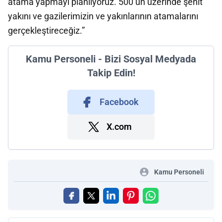
atama yapmayı planlıyoruz. 500’ün üzerinde şehit
yakını ve gazilerimizin ve yakınlarının atamalarını
gerçekleştireceğiz.”
Kamu Personeli - Bizi Sosyal Medyada
Takip Edin!
Facebook
X.com
Kamu Personeli