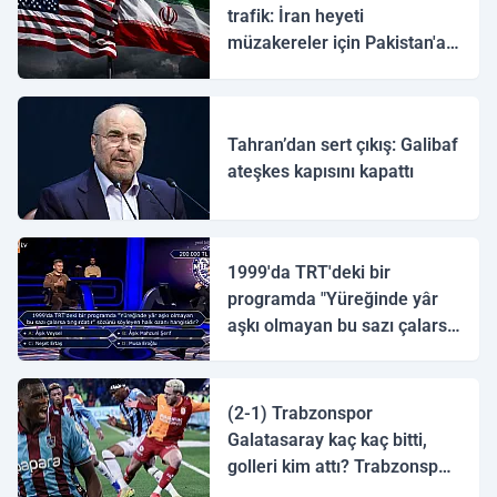
trafik: İran heyeti
müzakereler için Pakistan'a
ulaştı
Tahran’dan sert çıkış: Galibaf
ateşkes kapısını kapattı
1999'da TRT'deki bir
programda "Yüreğinde yâr
aşkı olmayan bu sazı çalarsa
tingirdatır" sözünü söyleyen
halk ozanı hangisidir?
(2-1) Trabzonspor
Galatasaray kaç kaç bitti,
golleri kim attı? Trabzonspor
Galatasaray maç özeti ve