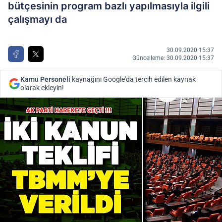
bütçesinin program bazlı yapılmasıyla ilgili
çalışmayı da
30.09.2020 15:37
Güncelleme: 30.09.2020 15:37
Kamu Personeli
kaynağını Google'da tercih edilen kaynak
olarak ekleyin!