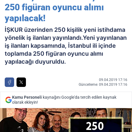
250 figüran oyuncu alımı
yapılacak!
İŞKUR üzerinden 250 kişilik yeni istihdama
yönelik iş ilanları yayınlandı.Yeni yayınlanan
iş ilanları kapsamında, İstanbul ili içinde
toplamda 250 figüran oyuncu alımı
yapılacağı duyuruldu.
09.04.2019 17:16
Güncelleme: 09.04.2019 17:16
Kamu Personeli
kaynağını Google'da tercih edilen kaynak
olarak ekleyin!