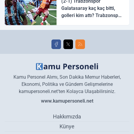
(2-1) Trabzonspor
Galatasaray kaç kaç bitti,
golleri kim attı? Trabzonspor
Galatasaray maç özeti ve
golleri!
Kamu Personel Alımı, Son Dakika Memur Haberleri,
Ekonomi, Politika ve Gündem Gelişmelerine
kamupersoneli.net'ten Kolayca Ulaşabilirsiniz.
www.kamupersoneli.net
Hakkımızda
Künye