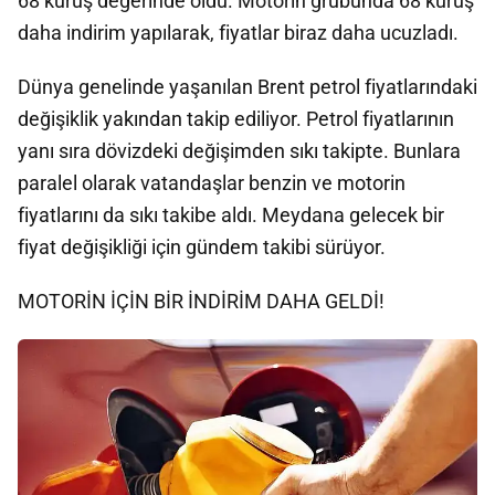
68 kuruş değerinde oldu. Motorin grubunda 68 kuruş
daha indirim yapılarak, fiyatlar biraz daha ucuzladı.
Dünya genelinde yaşanılan Brent petrol fiyatlarındaki
değişiklik yakından takip ediliyor. Petrol fiyatlarının
yanı sıra dövizdeki değişimden sıkı takipte. Bunlara
paralel olarak vatandaşlar benzin ve motorin
fiyatlarını da sıkı takibe aldı. Meydana gelecek bir
fiyat değişikliği için gündem takibi sürüyor.
MOTORİN İÇİN BİR İNDİRİM DAHA GELDİ!