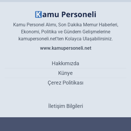
Kamu Personel Alımı, Son Dakika Memur Haberleri,
Ekonomi, Politika ve Gündem Gelişmelerine
kamupersoneli.net'ten Kolayca Ulaşabilirsiniz.
www.kamupersoneli.net
Hakkımızda
Künye
Çerez Politikası
İletişim Bilgileri
Akaryakıtta yeni bir indirim daha! Motorin litre fiyatında üçüncü