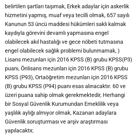
belirtilen şartları taşımak, Erkek adaylar için askerlik
hizmetini yapmış, muaf veya tecilli olmak, 657 sayılı
Kanunun 53 üncü maddesi hükümleri saklı kalmak
kaydıyla görevini devamlı yapmasına engel
olabilecek akıl hastalığı ve gece nöbeti tutmasına
engel olabilecek sağlık problemi bulunmamak, )
Lisans mezunları için 2016 KPSS (B) grubu KPSS(P3)
puanı, Önlisans mezunları için 2016 KPSS (B) grubu
KPSS (P93), Ortaöğretim mezunları için 2016 KPSS
(B) grubu KPSS (P94) puanı esas alınacaktır. 60 ve
üzeri puana sahip olmak gerekmektedir, Herhangi
bir Sosyal Güvenlik Kurumundan Emeklilik veya
yaşlılık aylığı almıyor olmak, Kazanan adaylara
Güvenlik soruşturması ve arşiv araştırması
yapılacaktır,