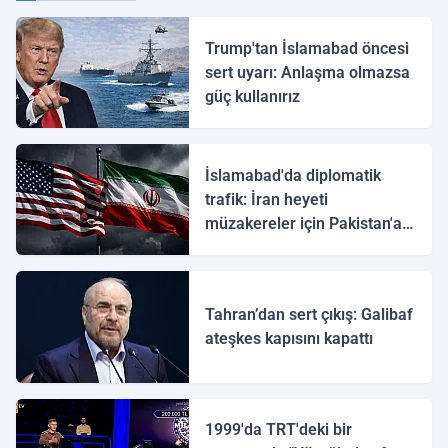
Trump'tan İslamabad öncesi
sert uyarı: Anlaşma olmazsa
güç kullanırız
İslamabad'da diplomatik
trafik: İran heyeti
müzakereler için Pakistan'a
ulaştı
Tahran’dan sert çıkış: Galibaf
ateşkes kapısını kapattı
1999'da TRT'deki bir