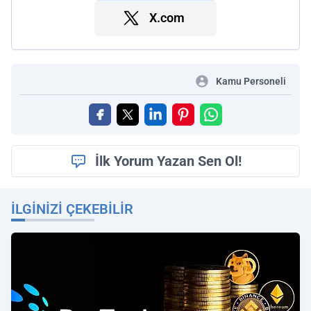
X.com
Kamu Personeli
İlk Yorum Yazan Sen Ol!
İLGINIZI ÇEKEBILIR