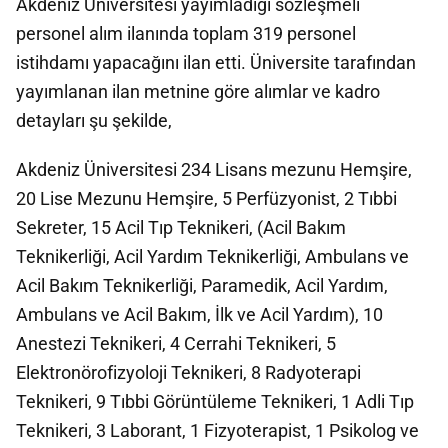
Akdeniz Üniversitesi yayımladığı sözleşmeli
personel alım ilanında toplam 319 personel
istihdamı yapacağını ilan etti. Üniversite tarafından
yayımlanan ilan metnine göre alımlar ve kadro
detayları şu şekilde,
Akdeniz Üniversitesi 234 Lisans mezunu Hemşire,
20 Lise Mezunu Hemşire, 5 Perfüzyonist, 2 Tıbbi
Sekreter, 15 Acil Tıp Teknikeri, (Acil Bakım
Teknikerliği, Acil Yardım Teknikerliği, Ambulans ve
Acil Bakım Teknikerliği, Paramedik, Acil Yardım,
Ambulans ve Acil Bakım, İlk ve Acil Yardım), 10
Anestezi Teknikeri, 4 Cerrahi Teknikeri, 5
Elektronörofizyoloji Teknikeri, 8 Radyoterapi
Teknikeri, 9 Tıbbi Görüntüleme Teknikeri, 1 Adli Tıp
Teknikeri, 3 Laborant, 1 Fizyoterapist, 1 Psikolog ve