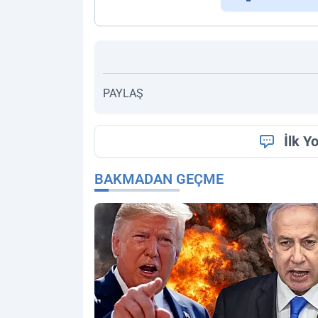
PAYLAŞ
İlk Y
BAKMADAN GEÇME