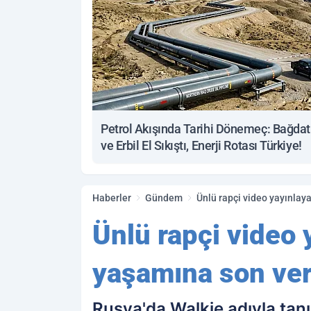
Petrol Akışında Tarihi Dönemeç: Bağdat
ve Erbil El Sıkıştı, Enerji Rotası Türkiye!
Haberler
Gündem
Ünlü rapçi video yayınlaya
Ünlü rapçi video 
yaşamına son ver
Rusya'da Walkie adıyla tanı