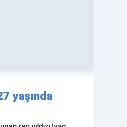
 27 yaşında
unan rap yıldızı Ivan