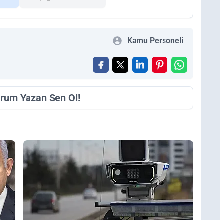
Kamu Personeli
orum Yazan Sen Ol!