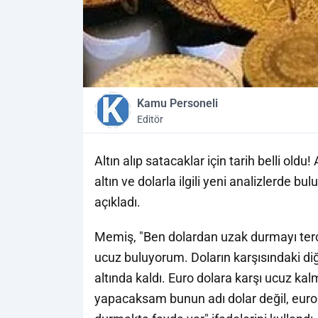
Kamu Personeli
Editör
Altın alıp satacaklar için tarih belli ol
altın ve dolarla ilgili yeni analizlerde b
açıkladı.
Memiş, "Ben dolardan uzak durmayı terc
ucuz buluyorum. Doların karşısındaki di
altında kaldı. Euro dolara karşı ucuz ka
yapacaksam bunun adı dolar değil, euro