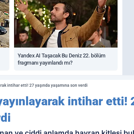
Yandex AI Taşacak Bu Deniz 22. bölüm
fragmanı yayınlandı mı?
rak intihar etti! 27 yaşında yaşamına son verdi
yayınlayarak intihar etti!
di
nan ve ciddi anlamda hayran kitlesi bul