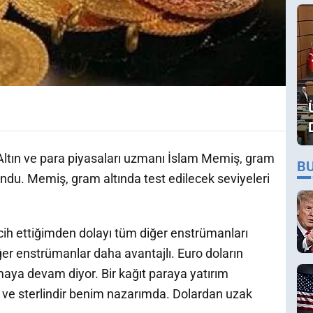
du! Altın ve para piyasaları uzmanı İslam Memiş, gram
B
ulundu. Memiş, gram altında test edilecek seviyeleri
ih ettiğimden dolayı tüm diğer enstrümanları
ğer enstrümanlar daha avantajlı. Euro doların
lmaya devam diyor. Bir kağıt paraya yatırım
 ve sterlindir benim nazarımda. Dolardan uzak