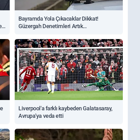
Bayramda Yola Çıkacaklar Dikkat!
ert
Güzergah Denetimleri Artık
Sorgulanabiliyor
ve
Liverpool'a farklı kaybeden Galatasaray,
Avrupa'ya veda etti