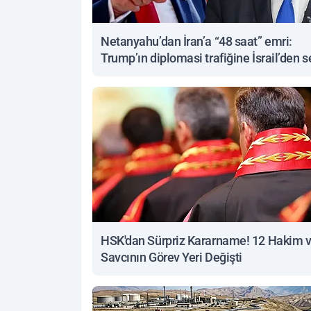
Netanyahu’dan İran’a “48 saat” emri:
Trump’ın diplomasi trafiğine İsrail’den s
yanıt
HSK'dan Sürpriz Kararname! 12 Hakim 
Savcının Görev Yeri Değişti