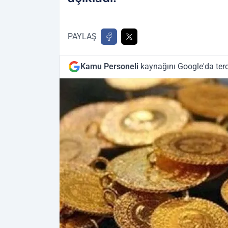
PAYLAŞ
Kamu Personeli
kaynağını Google'da terc