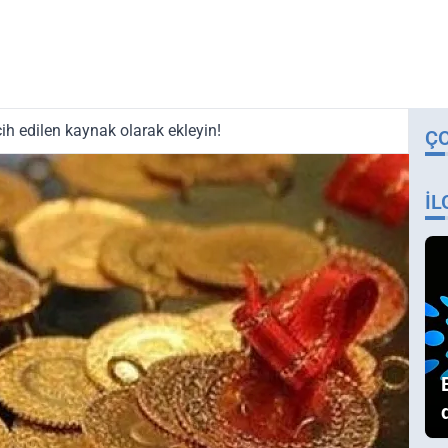
ih edilen kaynak olarak ekleyin!
Ç
İL