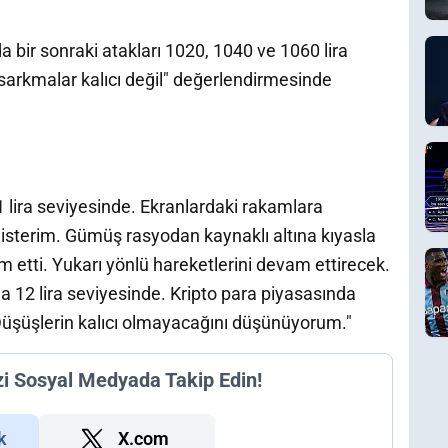
a bir sonraki atakları 1020, 1040 ve 1060 lira
i sarkmalar kalıcı değil" değerlendirmesinde
 lira seviyesinde. Ekranlardaki rakamlara
 isterim. Gümüş rasyodan kaynaklı altına kıyasla
am etti. Yukarı yönlü hareketlerini devam ettirecek.
 12 lira seviyesinde. Kripto para piyasasında
. Düşüşlerin kalıcı olmayacağını düşünüyorum."
zi Sosyal Medyada Takip Edin!
k
X.com