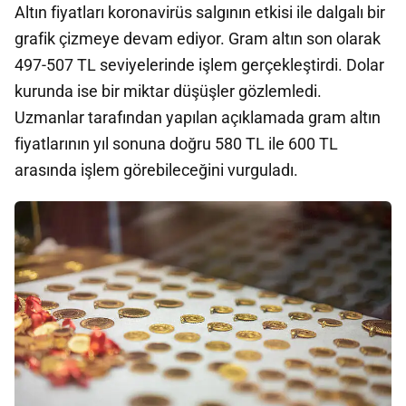
Altın fiyatları koronavirüs salgının etkisi ile dalgalı bir
grafik çizmeye devam ediyor. Gram altın son olarak
497-507 TL seviyelerinde işlem gerçekleştirdi. Dolar
kurunda ise bir miktar düşüşler gözlemledi.
Uzmanlar tarafından yapılan açıklamada gram altın
fiyatlarının yıl sonuna doğru 580 TL ile 600 TL
arasında işlem görebileceğini vurguladı.