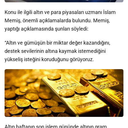
Konu ile ilgili altın ve para piyasaları uzmanı İslam
Memiş, önemli açıklamalarda bulundu. Memiş,
yaptığı açıklamasında şunları söyledi:
“Altın ve gümüşün bir miktar değer kazandığını,
destek sevilerinin altına kaymak istemediğini
yükseliş isteğini koruduğunu görüyoruz.
Altın haftanın son işlem gününde altının gram