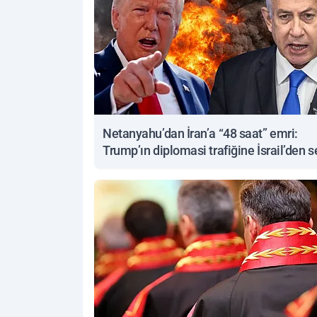
Netanyahu’dan İran’a “48 saat” emri:
Trump’ın diplomasi trafiğine İsrail’den s
yanıt