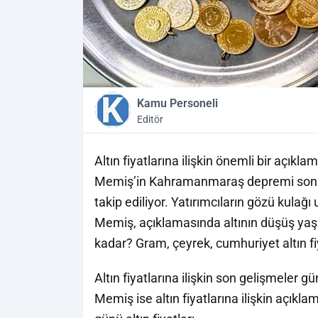
Kamu Personeli
Editör
Altın fiyatlarına ilişkin önemli bir açıkl
Memiş’in Kahramanmaraş depremi sonras
takip ediliyor. Yatırımcıların gözü kulağ
Memiş, açıklamasında altının düşüş yaşac
kadar? Gram, çeyrek, cumhuriyet altın fiy
Altın fiyatlarına ilişkin son gelişmeler 
Memiş ise altın fiyatlarına ilişkin açı