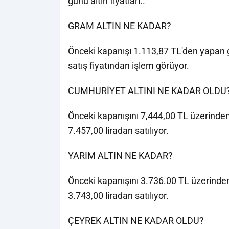
günü altın fiyatları..
GRAM ALTIN NE KADAR?
Önceki kapanışı 1.113,87 TL'den yapan g
satış fiyatından işlem görüyor.
CUMHURİYET ALTINI NE KADAR OLDU
Önceki kapanışını 7,444,00 TL üzerinden 
7.457,00 liradan satılıyor.
YARIM ALTIN NE KADAR?
Önceki kapanışını 3.736.00 TL üzerinden 
3.743,00 liradan satılıyor.
ÇEYREK ALTIN NE KADAR OLDU?