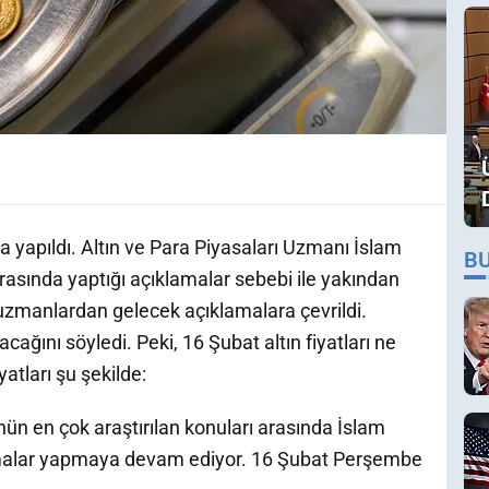
ama yapıldı. Altın ve Para Piyasaları Uzmanı İslam
B
ında yaptığı açıklamalar sebebi ile yakından
ı uzmanlardan gelecek açıklamalara çevrildi.
ağını söyledi. Peki, 16 Şubat altın fiyatları ne
atları şu şekilde:
günün en çok araştırılan konuları arasında İslam
klamalar yapmaya devam ediyor. 16 Şubat Perşembe