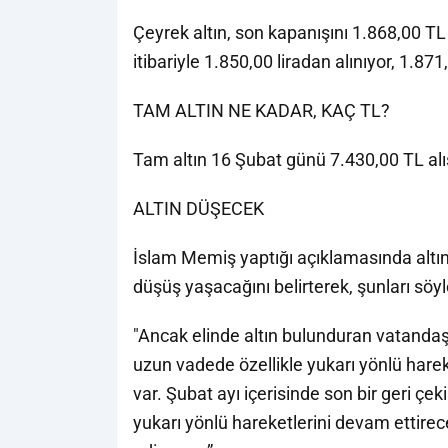
Çeyrek altın, son kapanışını 1.868,00 T
itibariyle 1.850,00 liradan alınıyor, 1.871,
TAM ALTIN NE KADAR, KAÇ TL?
Tam altın 16 Şubat günü 7.430,00 TL alış,
ALTIN DÜŞECEK
İslam Memiş yaptığı açıklamasında altını
düşüş yaşacağını belirterek, şunları söyl
"Ancak elinde altın bulunduran vatanda
uzun vadede özellikle yukarı yönlü harek
var. Şubat ayı içerisinde son bir geri ç
yukarı yönlü hareketlerini devam ettirece