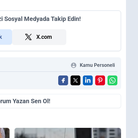
zi Sosyal Medyada Takip Edin!
k
X.com
Kamu Personeli
orum Yazan Sen Ol!