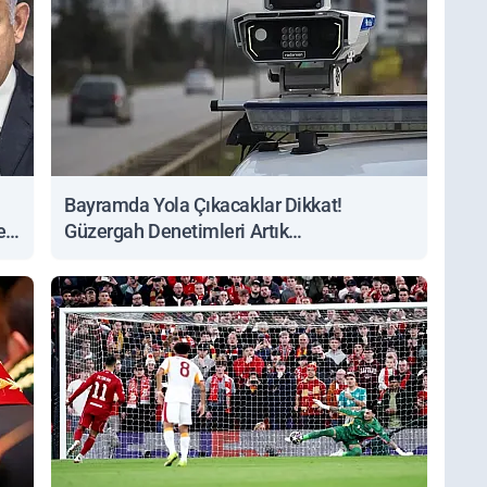
Bayramda Yola Çıkacaklar Dikkat!
ert
Güzergah Denetimleri Artık
Sorgulanabiliyor