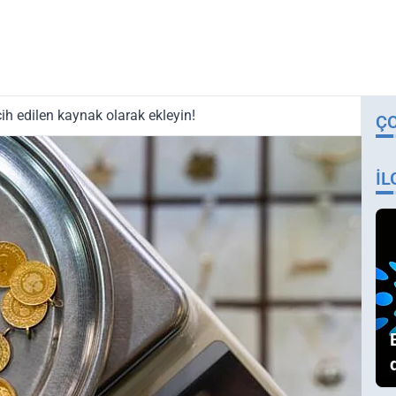
ih edilen kaynak olarak ekleyin!
Ç
İL