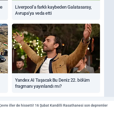
ve
Liverpool'a farklı kaybeden Galatasaray,
Avrupa'ya veda etti
Yandex AI Taşacak Bu Deniz 22. bölüm
fragmanı yayınlandı mı?
evre iller de hissetti! 16 Şubat Kandilli Rasathanesi son depremler