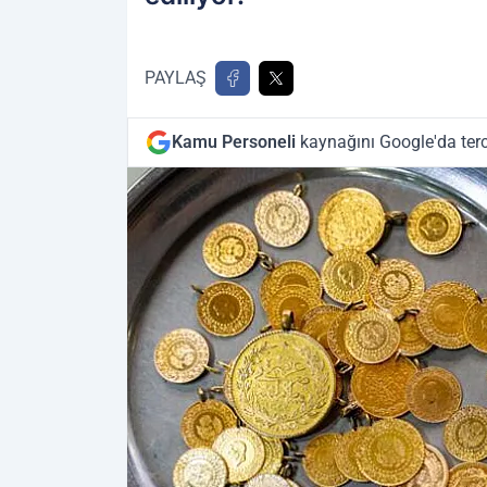
PAYLAŞ
Kamu Personeli
kaynağını Google'da terc