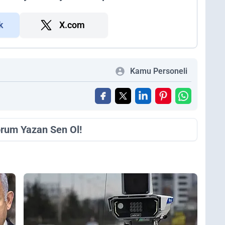
k
X.com
Kamu Personeli
orum Yazan Sen Ol!