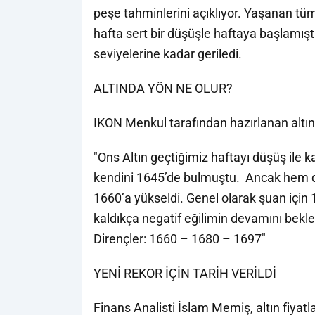
peşe tahminlerini açıklıyor. Yaşanan tüm b
hafta sert bir düşüşle haftaya başlamışt
seviyelerine kadar geriledi.
ALTINDA YÖN NE OLUR?
IKON Menkul tarafından hazırlanan altın a
"Ons Altın geçtiğimiz haftayı düşüş ile 
kendini 1645’de bulmuştu. Ancak hem d
1660’a yükseldi. Genel olarak şuan için
kaldıkça negatif eğilimin devamını bekle
Dirençler: 1660 – 1680 – 1697"
YENİ REKOR İÇİN TARİH VERİLDİ
Finans Analisti İslam Memiş, altın fiyatl