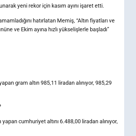
narak yeni rekor için kasım ayını işaret etti.
tamamladığını hatırlatan Memiş, “Altın fiyatları ve
ününe ve Ekim ayına hızlı yükselişlerle başladı”
apan gram altın 985,11 liradan alınıyor, 985,29
?
yapan cumhuriyet altını 6.488,00 liradan alınıyor,