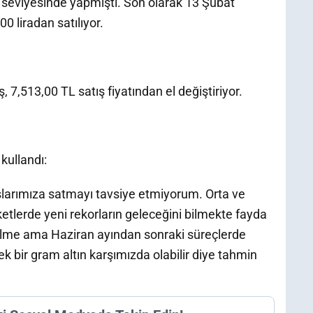
L seviyesinde yapmıştı. Son olarak 13 Şubat
00 liradan satılıyor.
 7,513,00 TL satış fiyatından el değiştiriyor.
kullandı:
şlarımıza satmayı tavsiye etmiyorum. Orta ve
etlerde yeni rekorların geleceğini bilmekte fayda
ekilme ama Haziran ayından sonraki süreçlerde
k bir gram altın karşımızda olabilir diye tahmin