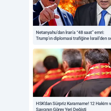
Netanyahu’dan İran’a “48 saat” emri:
Trump’ın diplomasi trafiğine İsrail’den s
yanıt
HSK'dan Sürpriz Kararname! 12 Hakim 
Savcının Görev Yeri Değişti