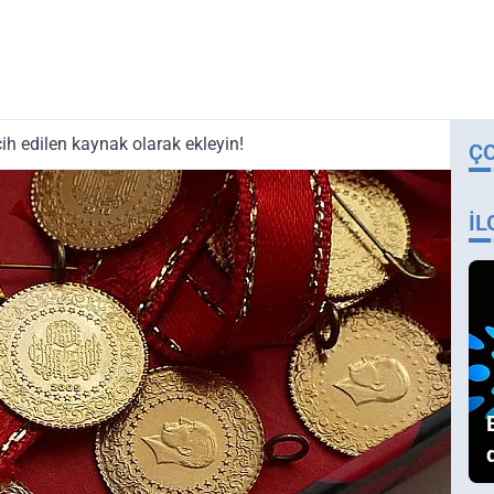
ih edilen kaynak olarak ekleyin!
Ç
İL