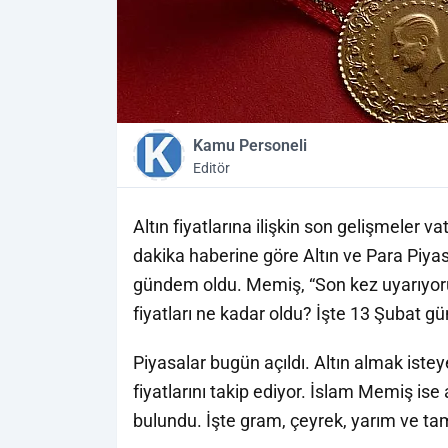
Kamu Personeli
Editör
Altın fiyatlarına ilişkin son gelişmeler v
dakika haberine göre Altın ve Para Piya
gündem oldu. Memiş, “Son kez uyarıyorum”
fiyatları ne kadar oldu? İşte 13 Şubat günc
Piyasalar bugün açıldı. Altın almak istey
fiyatlarını takip ediyor. İslam Memiş ise 
bulundu. İşte gram, çeyrek, yarım ve tam 