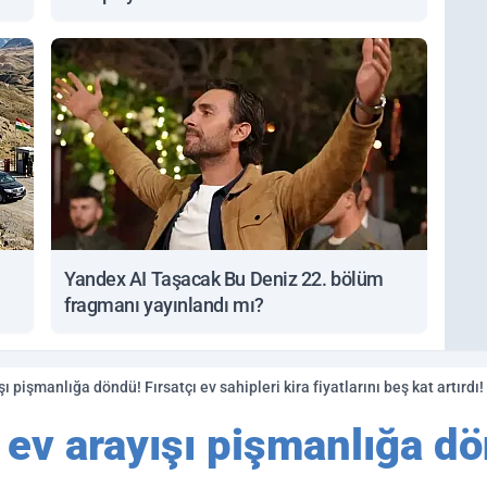
Yandex AI Taşacak Bu Deniz 22. bölüm
fragmanı yayınlandı mı?
pişmanlığa döndü! Fırsatçı ev sahipleri kira fiyatlarını beş kat artırdı!
ev arayışı pişmanlığa dön