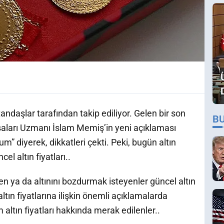
atandaşlar tarafından takip ediliyor. Gelen bir son
B
saları Uzmanı İslam Memiş’in yeni açıklaması
 diyerek, dikkatleri çekti. Peki, bugün altın
el altın fiyatları..
en ya da altınını bozdurmak isteyenler güncel altın
altın fiyatlarına ilişkin önemli açıklamalarda
altın fiyatları hakkında merak edilenler..