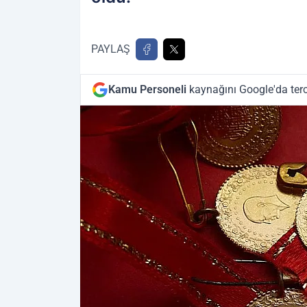
PAYLAŞ
Kamu Personeli
kaynağını Google'da terc