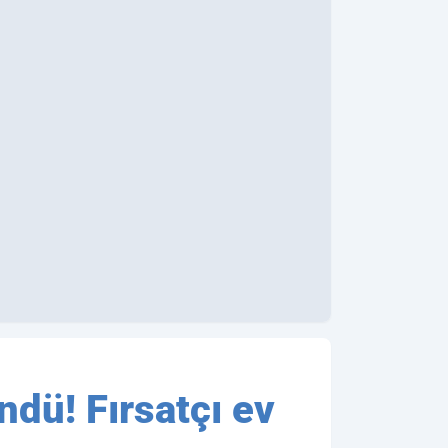
dü! Fırsatçı ev