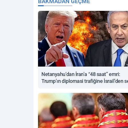
BAKMADAN GEÇME
Netanyahu’dan İran’a “48 saat” emri:
Trump’ın diplomasi trafiğine İsrail’den s
yanıt