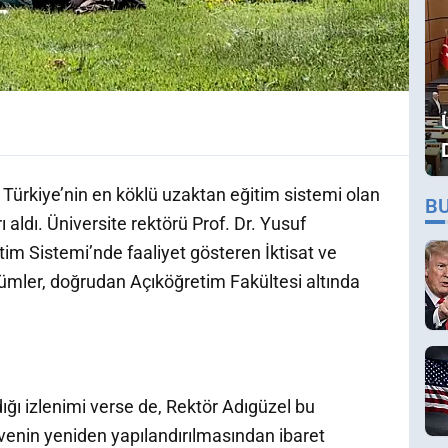
 Türkiye’nin en köklü uzaktan eğitim sistemi olan
B
 aldı. Üniversite rektörü Prof. Dr. Yusuf
im Sistemi’nde faaliyet gösteren İktisat ve
ölümler, doğrudan Açıköğretim Fakültesi altında
dığı izlenimi verse de, Rektör Adıgüzel bu
enin yeniden yapılandırılmasından ibaret