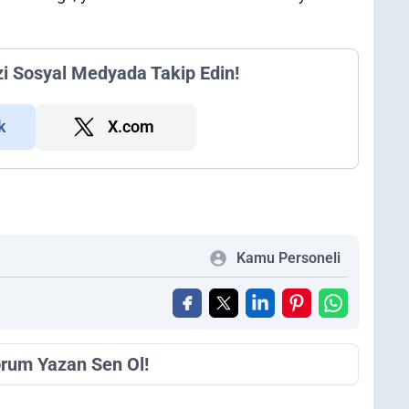
zi Sosyal Medyada Takip Edin!
k
X.com
Kamu Personeli
orum Yazan Sen Ol!