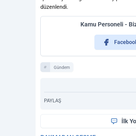
düzenlendi.
Kamu Personeli - Bi
Faceboo
Gündem
PAYLAŞ
İlk Y