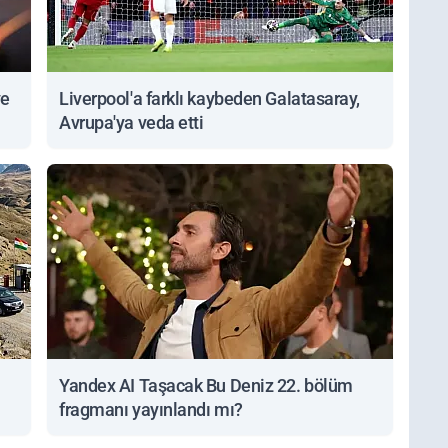
ve
Liverpool'a farklı kaybeden Galatasaray,
Avrupa'ya veda etti
Yandex AI Taşacak Bu Deniz 22. bölüm
fragmanı yayınlandı mı?