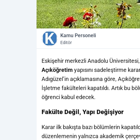
Kamu Personeli
Editör
Eskişehir merkezli Anadolu Üniversitesi,
Açıköğretim
yapısını sadeleştirme kararı
Adıgüzel’in açıklamasına göre, Açıköğret
İşletme fakülteleri kapatıldı. Artık bu b
öğrenci kabul edecek.
Fakülte Değil, Yapı Değişiyor
Karar ilk bakışta bazı bölümlerin kapatıl
düzenlemenin yalnızca akademik çerçev