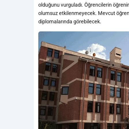
olduğunu vurguladı. Öğrencilerin öğren
olumsuz etkilenmeyecek. Mevcut öğrencile
diplomalarında görebilecek.