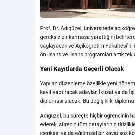
Prof. Dr. Adıgüzel, üniversitede açıköğre
gereksiz bir karmaşa yarattığını belirt
sağlayacak ve Açıköğretim Fakültesi’ni 
ön lisans ve lisans programları artık tek
Yeni Kayıtlarda Geçerli Olacak
Yapılan düzenleme özellikle yeni dönem 
kayıt yaptıracak adaylar, İktisat ya da İ
diploması alacak. Bu değişiklik, diploma
Adıgüzel, bu süreçte hiçbir öğrencinin h
ederek, sürecin tüm detaylarının titizli
içeriksel ya da eğitimsel bir kayıp söz ko