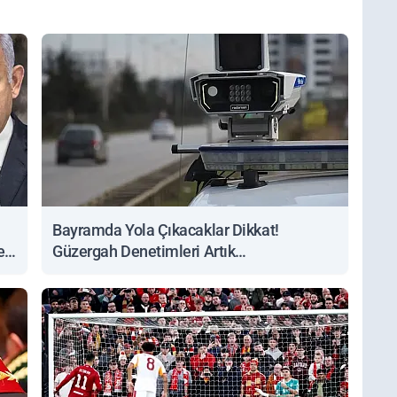
Bayramda Yola Çıkacaklar Dikkat!
ert
Güzergah Denetimleri Artık
Sorgulanabiliyor