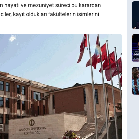
im hayatı ve mezuniyet süreci bu karardan
r, kayıt oldukları fakültelerin isimlerini