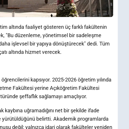
tim altında faaliyet gösteren üç farklı fakültenin
erek, "Bu düzenleme, yönetimsel bir sadeleşme
daha işlevsel bir yapıya dönüştürecek" dedi. Tüm
 çatı altında hizmet verecek.
öğrencilerini kapsıyor. 2025-2026 öğretim yılında
şletme Fakültesi yerine Açıköğretim Fakültesi
 türünde şeffaflık sağlamayı amaçlıyor.
ak kaybına uğramadığını net bir şekilde ifade
kle yürütüldüğünü belirtti. Akademik programlarda
nusu değil; yalnızca idari olarak fakülteler yeniden