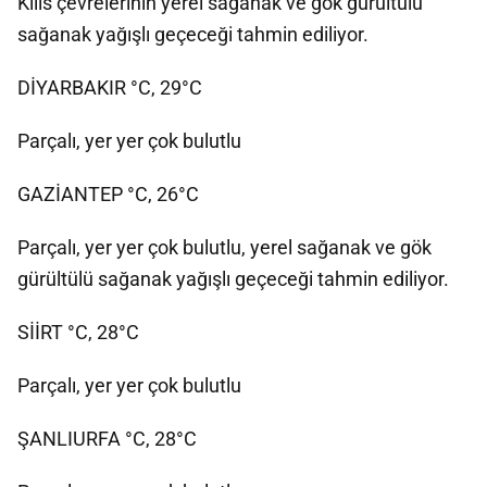
Kilis çevrelerinin yerel sağanak ve gök gürültülü
sağanak yağışlı geçeceği tahmin ediliyor.
DİYARBAKIR °C, 29°C
Parçalı, yer yer çok bulutlu
GAZİANTEP °C, 26°C
Parçalı, yer yer çok bulutlu, yerel sağanak ve gök
gürültülü sağanak yağışlı geçeceği tahmin ediliyor.
SİİRT °C, 28°C
Parçalı, yer yer çok bulutlu
ŞANLIURFA °C, 28°C