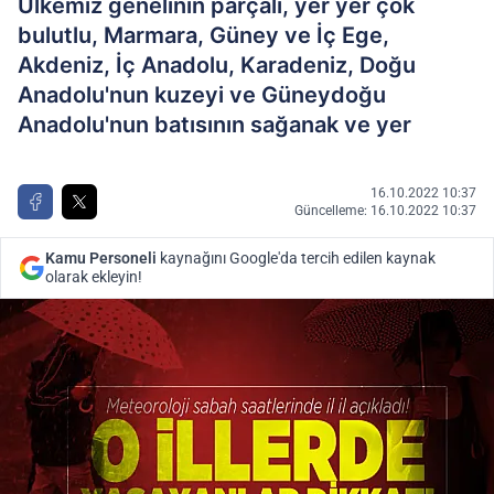
Ülkemiz genelinin parçalı, yer yer çok
bulutlu, Marmara, Güney ve İç Ege,
Akdeniz, İç Anadolu, Karadeniz, Doğu
Anadolu'nun kuzeyi ve Güneydoğu
Anadolu'nun batısının sağanak ve yer
16.10.2022 10:37
Güncelleme: 16.10.2022 10:37
Kamu Personeli
kaynağını Google'da tercih edilen kaynak
olarak ekleyin!