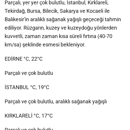
Parçalı, yer yer çok bulutlu, İstanbul, Kırklareli,
Tekirdağ, Bursa, Bilecik, Sakarya ve Kocaeli ile
Balıkesir'in aralıklı sağanak yağışlı geçeceği tahmin
ediliyor. Rüzgarın, kuzey ve kuzeydoğu yönlerden
kuvvetli, zaman zaman kısa süreli fırtına (40-70
km/sa) şeklinde esmesi bekleniyor.
EDİRNE °C, 22°C
Parçalı ve çok bulutlu
İSTANBUL °C, 19°C
Parçalı ve çok bulutlu, aralıklı sağanak yağışlı
KIRKLARELİ °C, 17°C
Parçalı ve çok bulutlu