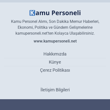
Kamu Personel Alımı, Son Dakika Memur Haberleri,
Ekonomi, Politika ve Gündem Gelişmelerine
kamupersoneli.net'ten Kolayca Ulaşabilirsiniz.
www.kamupersoneli.net
Hakkımızda
Künye
Çerez Politikası
İletişim Bilgileri
Ankara İstanbul İzmir dahil çok sayıda il için alarm verildi! Bugün