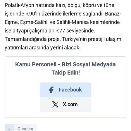
Polatlı-Afyon hattında kazı, dolgu, köprü ve tünel
işlerinde %90’ın üzerinde ilerleme sağlandı. Banaz-
Eşme, Eşme-Salihli ve Salihli-Manisa kesimlerinde
ise altyapı çalışmaları %77 seviyesinde.
Tamamlandığında proje, Türkiye’nin prestijli ulaşım
yatırımları arasında yerini alacak.
Kamu Personeli - Bizi Sosyal Medyada
Takip Edin!
Facebook
X.com
Gündem