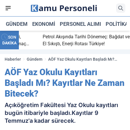
GÜNDEM
EKONOMI
PERSONEL ALIMI
POLITIKA
ç bitti,
Petrol Akışında Tarihi Dönemeç: Bağdat ve Erb
SON
DAKİKA
asaray maç
El Sıkıştı, Enerji Rotası Türkiye!
Haberler
Gündem
AÖF Yaz Okulu Kayıtları Başladı Mı?
Kayıtlar Ne Zaman Bitecek?
AÖF Yaz Okulu Kayıtları
Başladı Mı? Kayıtlar Ne Zaman
Bitecek?
Açıköğretim Fakültesi Yaz Okulu kayıtları
bugün itibariyle başladı.Kayıtlar 9
Temmuz'a kadar sürecek.