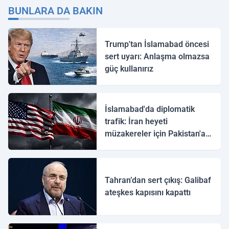
BUNLARA DA BAKIN
Trump'tan İslamabad öncesi
sert uyarı: Anlaşma olmazsa
güç kullanırız
İslamabad'da diplomatik
trafik: İran heyeti
müzakereler için Pakistan'a
ulaştı
Tahran’dan sert çıkış: Galibaf
ateşkes kapısını kapattı