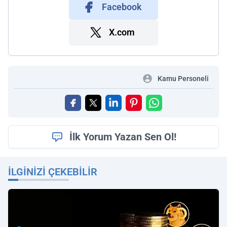
Facebook
X.com
Kamu Personeli
İlk Yorum Yazan Sen Ol!
İLGINIZI ÇEKEBILIR