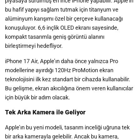
piyasaya sürülmüş en ince iPhone yapabilir. Apple’ın
bu hafif yapıyı sağlam tutmak için titanyum ve
alüminyum karışımı özel bir çerçeve kullanacağı
konuşuluyor. 6,6 inçlik OLED ekranı sayesinde,
kompakt tasarımla geniş görüntü alanını
birleştirmeyi hedefliyor.
iPhone 17 Air, Apple’ın daha önce yalnızca Pro
modellerine ayırdığı 120Hz ProMotion ekran
teknolojisini ilk kez standart bir cihazda kullanabilir.
Bu gelişme, ekran akıcılığına önem veren kullanıcılar
için büyük bir adım olacak.
Tek Arka Kamera ile Geliyor
Apple’ın bu yeni modeli, tasarım inceliği uğruna tek
bir arka kamerayla gelebilir. Ancak bu kamera,