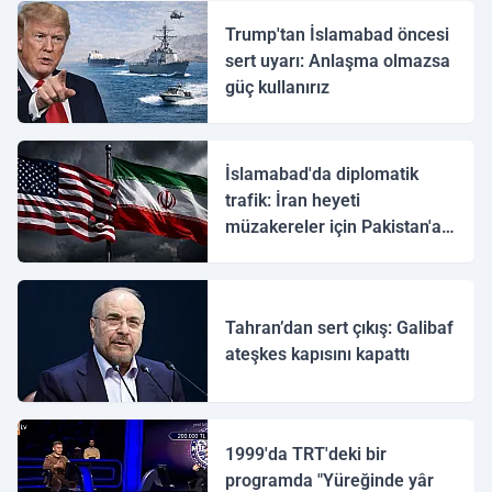
Trump'tan İslamabad öncesi
sert uyarı: Anlaşma olmazsa
güç kullanırız
İslamabad'da diplomatik
trafik: İran heyeti
müzakereler için Pakistan'a
ulaştı
Tahran’dan sert çıkış: Galibaf
ateşkes kapısını kapattı
1999'da TRT'deki bir
programda "Yüreğinde yâr