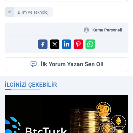
Bilim Ve Teknoloji
Kamu Personeli
İlk Yorum Yazan Sen Ol!
İLGINIZI ÇEKEBILIR