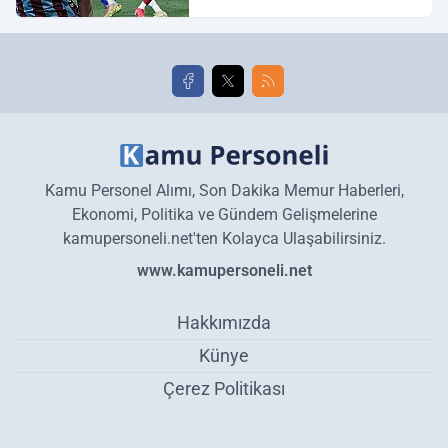
Galatasaray maç özeti ve
golleri!
Kamu Personel Alımı, Son Dakika Memur Haberleri,
Ekonomi, Politika ve Gündem Gelişmelerine
kamupersoneli.net'ten Kolayca Ulaşabilirsiniz.
www.kamupersoneli.net
Hakkımızda
Künye
Çerez Politikası