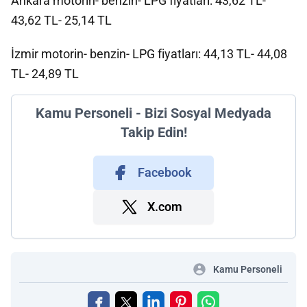
Ankara motorin- benzin- LPG fiyatları: 43,62 TL-
43,62 TL- 25,14 TL
İzmir motorin- benzin- LPG fiyatları: 44,13 TL- 44,08
TL- 24,89 TL
Kamu Personeli - Bizi Sosyal Medyada
Takip Edin!
Facebook
X.com
Kamu Personeli