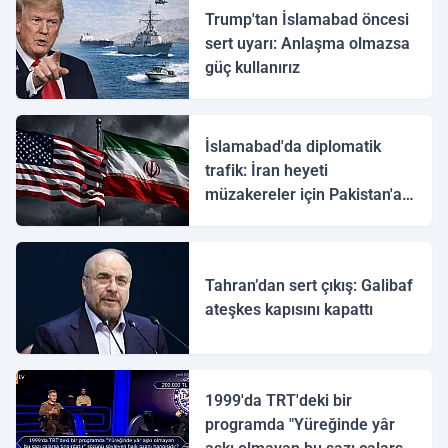
Trump'tan İslamabad öncesi
sert uyarı: Anlaşma olmazsa
güç kullanırız
İslamabad'da diplomatik
trafik: İran heyeti
müzakereler için Pakistan'a
ulaştı
Tahran’dan sert çıkış: Galibaf
ateşkes kapısını kapattı
1999'da TRT'deki bir
programda "Yüreğinde yâr