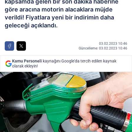
kapsamda gelen bir son dakika haberine
göre aracına motorin alacaklara müjde
verildi! Fiyatlara yeni bir indirimin daha
geleceği açıklandı.
03.02.2023 10:46
Güncelleme: 03.02.2023 10:46
Kamu Personeli
kaynağını Google'da tercih edilen kaynak
olarak ekleyin!