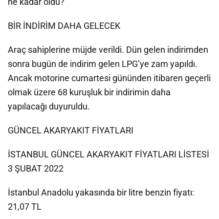
ne kadar oldu?
BİR İNDİRİM DAHA GELECEK
Araç sahiplerine müjde verildi. Dün gelen indirimden
sonra bugün de indirim gelen LPG’ye zam yapıldı.
Ancak motorine cumartesi gününden itibaren geçerli
olmak üzere 68 kuruşluk bir indirimin daha
yapılacağı duyuruldu.
GÜNCEL AKARYAKIT FİYATLARI
İSTANBUL GÜNCEL AKARYAKIT FİYATLARI LİSTESİ
3 ŞUBAT 2022
İstanbul Anadolu yakasında bir litre benzin fiyatı:
21,07 TL